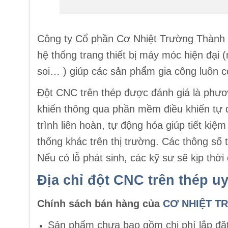
Công ty Cổ phần Cơ Nhiệt Trường Thành là
hệ thống trang thiết bị máy móc hiện đạ
soi… ) giúp các sản phẩm gia công luôn có
Đột CNC trên thép được đánh giá là phươn
khiển thông qua phần mềm điều khiển tự đ
trình liên hoàn, tự động hóa giúp tiết kiệ
thống khác trên thị trường. Các thông số 
Nếu có lỗ phát sinh, các kỹ sư sẽ kịp thờ
Địa chỉ đột CNC trên thép uy
Chính sách bán hàng của
CƠ NHIỆT T
Sản phẩm chưa bao gồm chi phí lắp đặ