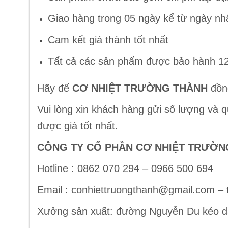
Giao hàng trong 05 ngày kể từ ngày nh
Cam kết giá thành tốt nhất
Tất cả các sản phẩm được bảo hành 12
Hãy để
CƠ NHIỆT TRƯỜNG THÀNH
đồng
Vui lòng xin khách hàng gửi số lượng và 
được giá tốt nhất.
CÔNG TY CỔ PHẦN CƠ NHIỆT TRƯỜN
Hotline : 0862 070 294 – 0966 500 694
Email : conhiettruongthanh@gmail.com 
Xưởng sản xuất: đường Nguyễn Du kéo dài