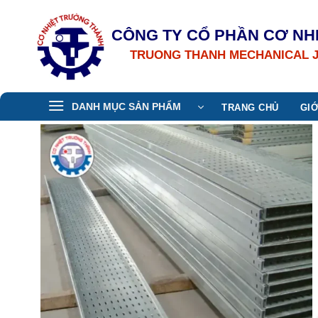
Bỏ
qua
CÔNG TY CỔ PHẦN CƠ NH
nội
TRUONG THANH MECHANICAL 
dung
DANH MỤC SẢN PHẨM
TRANG CHỦ
GIỚ