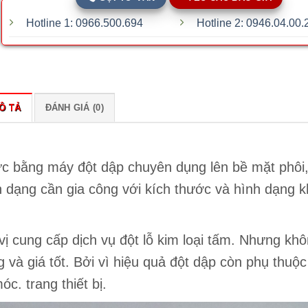
Hotline 1: 0966.500.694
Hotline 2: 0946.04.00.
Ô TẢ
ĐÁNH GIÁ (0)
lực bằng máy đột dập chuyên dụng lên bề mặt phôi,
iên dạng cần gia công với kích thước và hình dạng 
 vị cung cấp dịch vụ đột lỗ kim loại tấm. Nhưng kh
và giá tốt. Bởi vì hiệu quả đột dập còn phụ thuộc
. trang thiết bị.