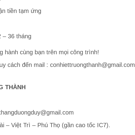
ận tiền tạm ứng
 – 36 tháng
 hành cùng bạn trên mọi công trình!
quy cách đến mail : conhiettruongthanh@gmail.com
G THÀNH
– thangduongduy@gmail.com
 – Việt Trì – Phú Thọ (gần cao tốc IC7).