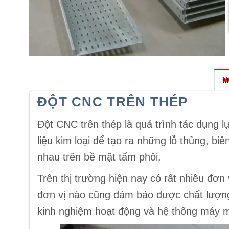
M
ĐỘT CNC TRÊN THÉP
Đột CNC trên thép là quá trình tác dụng 
liệu kim loại để tạo ra những lỗ thủng, b
nhau trên bề mặt tấm phôi.
Trên thị trường hiện nay có rất nhiều đơn
đơn vị nào cũng đảm bảo được chất lượng 
kinh nghiệm hoạt động và hệ thống máy móc