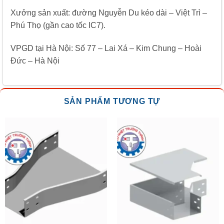
Xưởng sản xuất: đường Nguyễn Du kéo dài – Việt Trì –
Phú Thọ (gần cao tốc IC7).
VPGD tại Hà Nội: Số 77 – Lai Xá – Kim Chung – Hoài
Đức – Hà Nội
SẢN PHẨM TƯƠNG TỰ