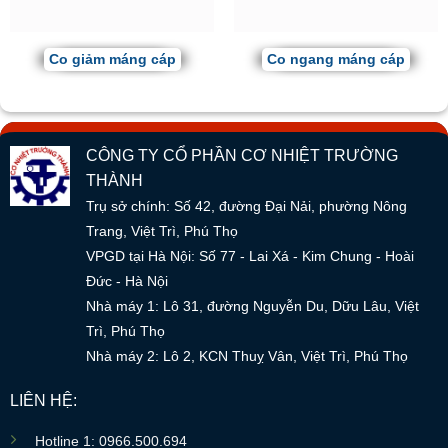
Co giảm máng cáp
Co ngang máng cáp
CÔNG TY CỔ PHẦN CƠ NHIỆT TRƯỜNG
THÀNH
Trụ sở chính: Số 42, đường Đại Nải, phường Nông
Trang, Việt Trì, Phú Thọ
VPGD tại Hà Nội: Số 77 - Lai Xá - Kim Chung - Hoài
Đức - Hà Nội
Nhà máy 1: Lô 31, đường Nguyễn Du, Dữu Lâu, Việt
Trì, Phú Thọ
Nhà máy 2: Lô 2, KCN Thuỵ Vân, Việt Trì, Phú Thọ
LIÊN HỆ:
Hotline 1: 0966.500.694