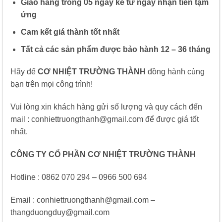
Giao hàng trong 05 ngày kể từ ngày nhận tiền tạm
ứng
Cam kết giá thành tốt nhất
Tất cả các sản phẩm được bảo hành 12 – 36 tháng
Hãy để
CƠ NHIỆT TRƯỜNG THÀNH
đồng hành cùng
bạn trên mọi công trình!
Vui lòng xin khách hàng gửi số lượng và quy cách đến
mail : conhiettruongthanh@gmail.com để được giá tốt
nhất.
CÔNG TY CỔ PHẦN CƠ NHIỆT TRƯỜNG THÀNH
Hotline : 0862 070 294 – 0966 500 694
Email : conhiettruongthanh@gmail.com –
thangduongduy@gmail.com