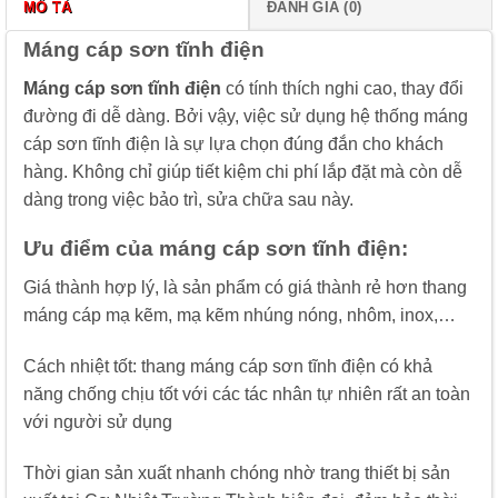
MÔ TẢ
ĐÁNH GIÁ (0)
Máng cáp sơn tĩnh điện
Máng cáp sơn tĩnh điện
có tính thích nghi cao, thay đổi
đường đi dễ dàng. Bởi vậy, việc sử dụng hệ thống máng
cáp sơn tĩnh điện là sự lựa chọn đúng đắn cho khách
hàng. Không chỉ giúp tiết kiệm chi phí lắp đặt mà còn dễ
dàng trong việc bảo trì, sửa chữa sau này.
Ưu điểm của máng cáp sơn tĩnh điện:
Giá thành hợp lý, là sản phẩm có giá thành rẻ hơn thang
máng cáp mạ kẽm, mạ kẽm nhúng nóng, nhôm, inox,…
Cách nhiệt tốt: thang máng cáp sơn tĩnh điện có khả
năng chống chịu tốt với các tác nhân tự nhiên rất an toàn
với người sử dụng
Thời gian sản xuất nhanh chóng nhờ trang thiết bị sản