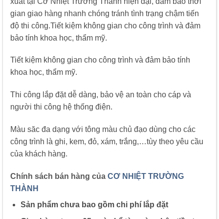
xuất tại Cơ Nhiệt Trường Thành hiện đại, đảm bảo thời
gian giao hàng nhanh chóng tránh tình trạng chậm tiến
độ thi công.Tiết kiệm không gian cho công trình và đảm
bảo tính khoa học, thẩm mỹ.
Tiết kiệm không gian cho công trình và đảm bảo tính
khoa học, thẩm mỹ.
Thi công lắp đặt dễ dàng, bảo vệ an toàn cho cáp và
người thi công hệ thống điện.
Màu săc đa dạng với tông màu chủ đạo dùng cho các
công trình là ghi, kem, đỏ, xám, trắng,…tùy theo yêu cầu
của khách hàng.
Chính sách bán hàng của
CƠ NHIỆT TRƯỜNG
THÀNH
Sản phẩm chưa bao gồm chi phí lắp đặt