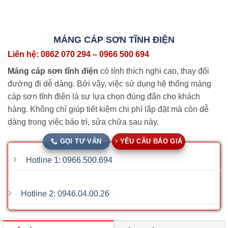
MÁNG CÁP SƠN TĨNH ĐIỆN
Liên hệ: 0862 070 294 – 0966 500 694
Máng cáp sơn tĩnh điện
có tính thích nghi cao, thay đổi
đường đi dễ dàng. Bởi vậy, việc sử dụng hệ thống máng
cáp sơn tĩnh điện là sự lựa chọn đúng đắn cho khách
hàng. Không chỉ giúp tiết kiệm chi phí lắp đặt mà còn dễ
dàng trong việc bảo trì, sửa chữa sau này.
GỌI TƯ VẤN
YÊU CẦU BÁO GIÁ
Hotline 1: 0966.500.694
Hotline 2: 0946.04.00.26