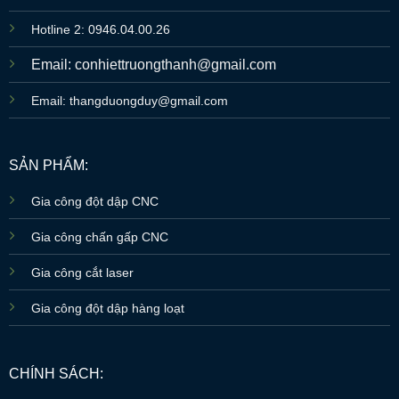
Hotline 2: 0946.04.00.26
Email: conhiettruongthanh@gmail.com
Email: thangduongduy@gmail.com
SẢN PHẨM:
Gia công đột dập CNC
Gia công chấn gấp CNC
Gia công cắt laser
Gia công đột dập hàng loạt
CHÍNH SÁCH: