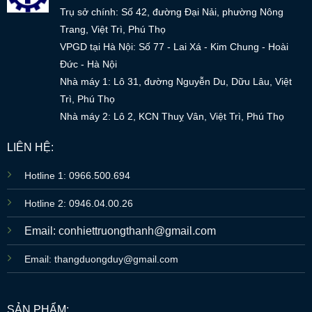
Trụ sở chính: Số 42, đường Đại Nải, phường Nông
Trang, Việt Trì, Phú Thọ
VPGD tại Hà Nội: Số 77 - Lai Xá - Kim Chung - Hoài
Đức - Hà Nội
Nhà máy 1: Lô 31, đường Nguyễn Du, Dữu Lâu, Việt
Trì, Phú Thọ
Nhà máy 2: Lô 2, KCN Thuỵ Vân, Việt Trì, Phú Thọ
LIÊN HỆ:
Hotline 1: 0966.500.694
Hotline 2: 0946.04.00.26
Email: conhiettruongthanh@gmail.com
Email: thangduongduy@gmail.com
SẢN PHẨM: