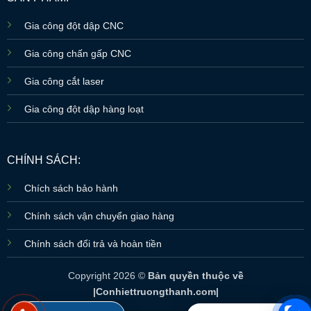
Gia công đột dập CNC
Gia công chấn gấp CNC
Gia công cắt laser
Gia công đột dập hàng loạt
CHÍNH SÁCH:
Chích sách bảo hành
Chính sách vận chuyển giao hàng
Chính sách đổi trả và hoàn tiền
Copyright 2026 ©
Bản quyền thuộc về
|Conhiettruongthanh.com|