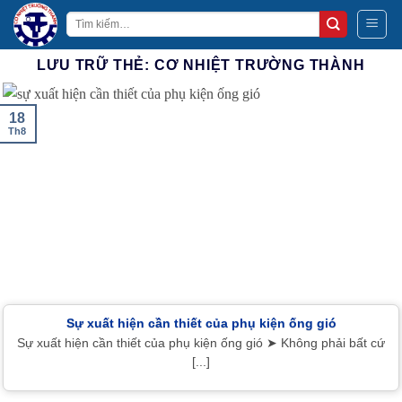
Bỏ
Tìm
qua
kiếm:
nội
LƯU TRỮ THẺ:
CƠ NHIỆT TRƯỜNG THÀNH
dung
18
Th8
Sự xuất hiện cần thiết của phụ kiện ống gió
Sự xuất hiện cần thiết của phụ kiện ống gió ➤ Không phải bất cứ
[...]