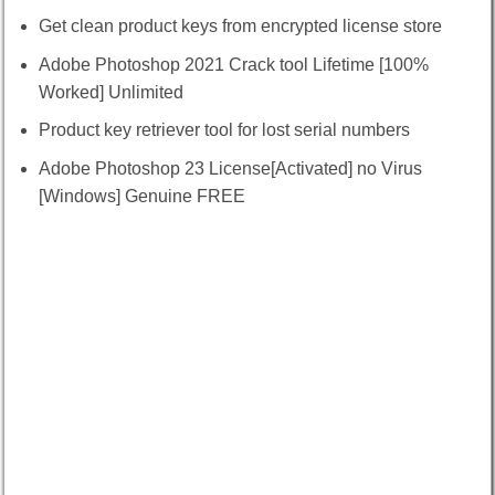
Get clean product keys from encrypted license store
Adobe Photoshop 2021 Crack tool Lifetime [100%
Worked] Unlimited
Product key retriever tool for lost serial numbers
Adobe Photoshop 23 License[Activated] no Virus
[Windows] Genuine FREE