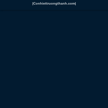
|Conhiettruongthanh.com|