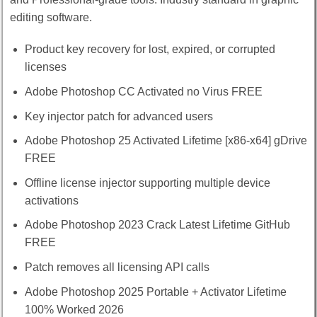
editing software.
Product key recovery for lost, expired, or corrupted
licenses
Adobe Photoshop CC Activated no Virus FREE
Key injector patch for advanced users
Adobe Photoshop 25 Activated Lifetime [x86-x64] gDrive
FREE
Offline license injector supporting multiple device
activations
Adobe Photoshop 2023 Crack Latest Lifetime GitHub
FREE
Patch removes all licensing API calls
Adobe Photoshop 2025 Portable + Activator Lifetime
100% Worked 2026