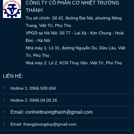
CÔNG TY CỔ PHẦN CƠ NHIỆT TRƯỜNG
THÀNH
Trụ sở chính: Số 42, đường Đại Nải, phường Nông
Trang, Việt Trì, Phú Thọ
VPGD tại Hà Nội: Số 77 - Lai Xá - Kim Chung - Hoài
Đức - Hà Nội
Nhà máy 1: Lô 31, đường Nguyễn Du, Dữu Lâu, Việt
Trì, Phú Thọ
Nhà máy 2: Lô 2, KCN Thuỵ Vân, Việt Trì, Phú Thọ
LIÊN HỆ:
Hotline 1: 0966.500.694
Hotline 2: 0946.04.00.26
Email: conhiettruongthanh@gmail.com
Email: thangduongduy@gmail.com