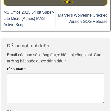
Verified
MS Office 2025 64 bit Super-
Marvel’s Wolverine Cracked
Lite Micro {Atmos} MAS
Version GOG Release
Active Script
Để lại một bình luận
Email của bạn sẽ không được hiển thị công khai.
Các
trường bắt buộc được đánh dấu
*
Bình luận
*