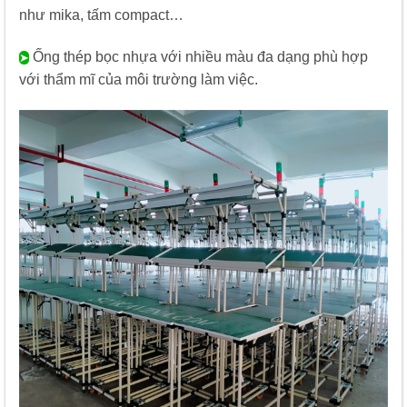
như mika, tấm compact…
Ống thép bọc nhựa với nhiều màu đa dạng phù hợp
➤
với thẩm mĩ của môi trường làm việc.