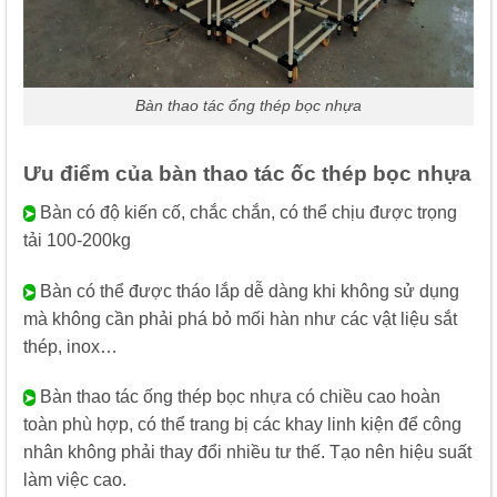
Bàn thao tác ống thép bọc nhựa
Ưu điểm của bàn thao tác ốc thép bọc nhựa
Bàn có độ kiến cố, chắc chắn, có thể chịu được trọng
➤
tải 100-200kg
Bàn có thể được tháo lắp dễ dàng khi không sử dụng
➤
mà không cần phải phá bỏ mối hàn như các vật liệu sắt
thép, inox…
Bàn thao tác ống thép bọc nhựa có chiều cao hoàn
➤
toàn phù hợp, có thể trang bị các khay linh kiện để công
nhân không phải thay đổi nhiều tư thế. Tạo nên hiệu suất
làm việc cao.