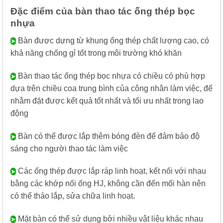
Đặc điểm của bàn thao tác ống thép bọc
nhựa
Bàn được dựng từ khung ống thép chất lượng cao, có
➤
khả năng chống gỉ tốt trong môi trường khó khăn
Bàn thao tác ống thép bọc nhựa có chiều có phù hợp
➤
dựa trên chiều coa trung bình của công nhân làm việc, để
nhằm đặt được kết quả tốt nhất và tối ưu nhất trong lao
động
Bàn có thể được lắp thêm bóng đèn để đảm bảo độ
➤
sáng cho người thao tác làm việc
Các ống thép được lắp ráp linh hoạt, kết nối với nhau
➤
bằng các khớp nối ống HJ, không cần đến mối hàn nên
có thể tháo lắp, sửa chữa linh hoạt.
Mặt bàn có thể sử dụng bởi nhiều vật liệu khác nhau
➤