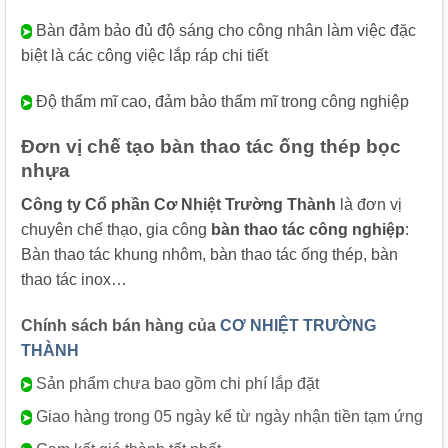
Bàn đảm bảo đủ độ sáng cho công nhân làm việc đặc
➤
biệt là các công việc lắp ráp chi tiết
Độ thẩm mĩ cao, đảm bảo thẩm mĩ trong công nghiệp
➤
Đơn vị chế tạo bàn thao tác ống thép bọc
nhựa
Công ty Cổ phần Cơ Nhiệt Trường Thành
là đơn vị
chuyên chế thạo, gia công
bàn thao tác công nghiệp
:
Bàn thao tác khung nhôm, bàn thao tác ống thép, bàn
thao tác inox…
Chính sách bán hàng của
CƠ NHIỆT TRƯỜNG
THÀNH
Sản phẩm chưa bao gồm chi phí lắp đặt
➤
Giao hàng trong 05 ngày kể từ ngày nhận tiền tạm ứng
➤