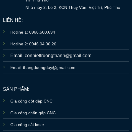
Nhà máy 2: Lô 2, KCN Thuỵ Vân, Việt Trì, Phú Thọ
LIÊN HỆ:
Hotline 1: 0966.500.694
Hotline 2: 0946.04.00.26
Email: conhiettruongthanh@gmail.com
Email: thangduongduy@gmail.com
SẢN PHẨM:
Gia công đột dập CNC
Gia công chấn gấp CNC
Gia công cắt laser