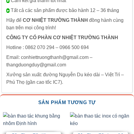
Cam kết giá thành tốt nhất
➤
Tất cả các sản phẩm được bảo hành 12 – 36 tháng
➤
Hãy để
CƠ NHIỆT TRƯỜNG THÀNH
đồng hành cùng
bạn trên mọi công trình!
CÔNG TY CỔ PHẦN CƠ NHIỆT TRƯỜNG THÀNH
Hotline : 0862 070 294 – 0966 500 694
Email: conhiettruongthanh@gmail.com –
thangduongduy@gmail.com
Xưởng sản xuất: đường Nguyễn Du kéo dài – Việt Trì –
Phú Thọ (gần cao tốc IC7).
SẢN PHẨM TƯƠNG TỰ