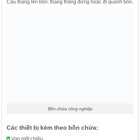
Cầu thang lên bồn: thang thẳng đứng hoặc đi quanh bồn.
Bồn chứa công nghiệp
Các thiết bị kèm theo bồn chứa:
Van một chiều.
➤