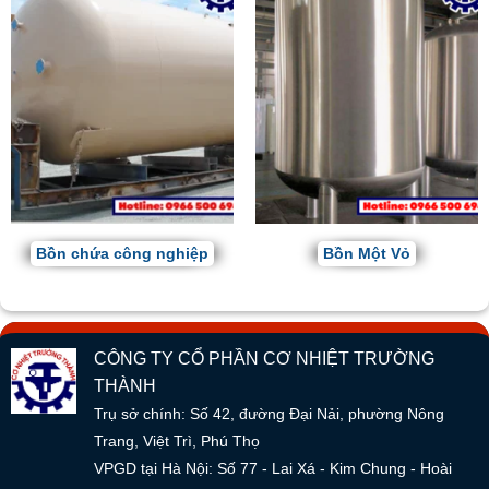
Bồn chứa công nghiệp
Bồn Một Vỏ
CÔNG TY CỔ PHẦN CƠ NHIỆT TRƯỜNG
THÀNH
Trụ sở chính: Số 42, đường Đại Nải, phường Nông
Trang, Việt Trì, Phú Thọ
VPGD tại Hà Nội: Số 77 - Lai Xá - Kim Chung - Hoài