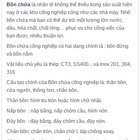
Bồn chứa
là nhân tố không thể thiếu trong sản xuất hiện
nay ở các khu công nghiệp cũng như các nhà máy. Nhờ
bồn chứa mà bạn có thể dự trữ một lượng lớn nước,
dầu, hóa chất, chất lỏng… phục vụ cho công việc của
bạn được nhiều thuận lợi.
Bồn chứa công nghiệp có hai dạng chính là : bồn đứng
và bồn nằm
Vật liệu chủ yếu là thép: CT3, SS400…và Inox 201, 304,
316
Cấu tạo chính của Bồn chứa công nghiệp là: thân bồn,
cửa người, thông hơi, chân bồn.
Thân bồn: hình trụ tròn hoặc hình chữ nhật.
Nắp bồn : nắp bằng, nắp chỏm cầu, hình nón.
Đáy bồn : đáy bằng, đáy chỏm cầu, đáy nón.
Chân bồn: chân tròn, chân chữ I, táp chống xoay.