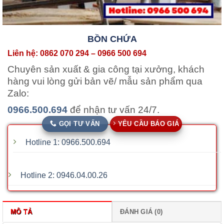
BỒN CHỨA
Liên hệ: 0862 070 294 – 0966 500 694
Chuyên sản xuất & gia công tại xưởng, khách
hàng vui lòng gửi bản vẽ/ mẫu sản phẩm qua
Zalo:
0966.500.694
để nhận tư vấn 24/7.
GỌI TƯ VẤN
YÊU CẦU BÁO GIÁ
Hotline 1: 0966.500.694
Hotline 2: 0946.04.00.26
MÔ TẢ
ĐÁNH GIÁ (0)