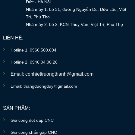
Đức - Hà Nội
Nhà máy 1: Lô 31, đường Nguyễn Du, Dữu Lâu, Việt
Trì, Phú Thọ
Nhà máy 2: Lô 2, KCN Thuỵ Vân, Việt Trì, Phú Thọ
LIÊN HỆ:
Hotline 1: 0966.500.694
Hotline 2: 0946.04.00.26
Email: conhiettruongthanh@gmail.com
Email: thangduongduy@gmail.com
SẢN PHẨM:
Gia công đột dập CNC
Gia công chấn gấp CNC