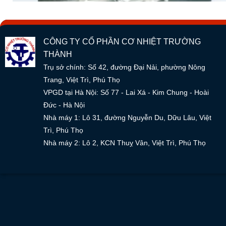
CÔNG TY CỔ PHẦN CƠ NHIỆT TRƯỜNG
THÀNH
Trụ sở chính: Số 42, đường Đại Nải, phường Nông
Trang, Việt Trì, Phú Thọ
VPGD tại Hà Nội: Số 77 - Lai Xá - Kim Chung - Hoài
Đức - Hà Nội
Nhà máy 1: Lô 31, đường Nguyễn Du, Dữu Lâu, Việt
Trì, Phú Thọ
Nhà máy 2: Lô 2, KCN Thuỵ Vân, Việt Trì, Phú Thọ