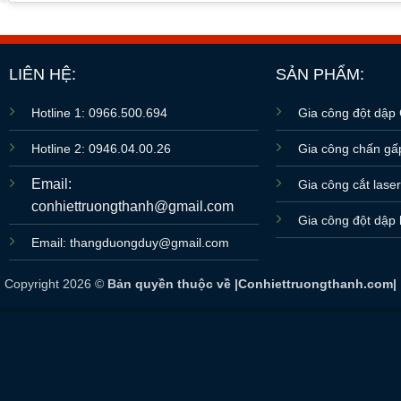
LIÊN HỆ:
SẢN PHẨM:
Hotline 1: 0966.500.694
Gia công đột dập
Hotline 2: 0946.04.00.26
Gia công chấn g
Email:
Gia công cắt lase
conhiettruongthanh@gmail.com
Gia công đột dập 
Email: thangduongduy@gmail.com
Copyright 2026 ©
Bản quyền thuộc về |Conhiettruongthanh.com|