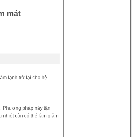
àm mát
m lạnh trở lại cho hệ
ển. Phương pháp này tận
 nhiệt còn có thể làm giảm