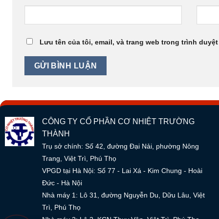
Lưu tên của tôi, email, và trang web trong trình duyệt
CÔNG TY CỔ PHẦN CƠ NHIỆT TRƯỜNG
THÀNH
Trụ sở chính: Số 42, đường Đại Nải, phường Nông
Trang, Việt Trì, Phú Thọ
VPGD tại Hà Nội: Số 77 - Lai Xá - Kim Chung - Hoài
Đức - Hà Nội
Nhà máy 1: Lô 31, đường Nguyễn Du, Dữu Lâu, Việt
Trì, Phú Thọ