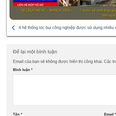
– RECRUITMENT – MARCH 2026 –
7 bước vệ sinh tháp giả
hiệu quả
4 hệ thống lọc bụi công nghiệp được sử dụng nhiều 
Để lại một bình luận
Email của bạn sẽ không được hiển thị công khai.
Các t
Bình luận
*
Tên
*
Email