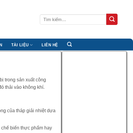
Tìm
kiếm:
N
TÀI LIỆU
LIÊN HỆ
bị trong sản xuất công
ó thải vào không khí.
ng của tháp giải nhiệt dựa
, chế biến thực phẩm hay