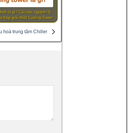
nhiệt là gì? Cấu tạo, nguyên lý
a tháp giải nhiệt Cooling Tower
u hoà trung tâm Chiller