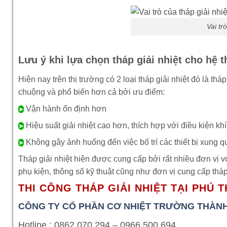
Vai tr
Lưu ý khi lựa chọn tháp giải nhiệt cho hệ 
Hiện nay trên thị trường có 2 loại tháp giải nhiệt đó là th
chuộng và phổ biến hơn cả bởi ưu điểm:
Vận hành ổn định hơn
➤
Hiệu suất giải nhiệt cao hơn, thích hợp với điều kiện kh
➤
Không gây ảnh huổng đến việc bố trí các thiết bị xung 
➤
Tháp giải nhiệt hiện được cung cấp bởi rất nhiều đơn vị 
phụ kiện, thông số kỹ thuật cũng như đơn vị cung cấp tháp
THI CÔNG THÁP GIẢI NHIỆT TẠI PHÚ 
CÔNG TY CỔ PHẦN CƠ NHIỆT TRƯỜNG THÀN
Hotline :
0862 070 294 – 0966
500 694