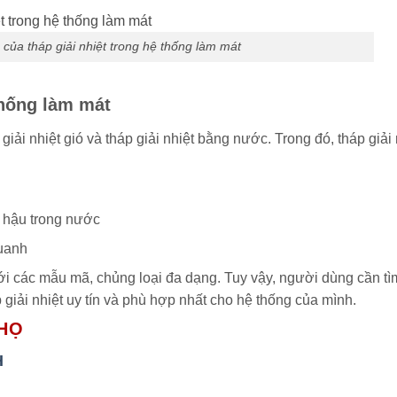
ò của tháp giải nhiệt trong hệ thống làm mát
thống làm mát
áp giải nhiệt gió và tháp giải nhiệt bằng nước. Trong đó, tháp gi
í hậu trong nước
quanh
với các mẫu mã, chủng loại đa dạng. Tuy vậy, người dùng cần tì
 giải nhiệt uy tín và phù hợp nhất cho hệ thống của mình.
THỌ
H