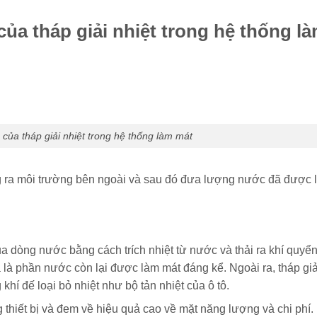
ủa tháp giải nhiệt trong hệ thống l
ò của tháp giải nhiệt trong hệ thống làm mát
ra môi trường bên ngoài và sau đó đưa lượng nước đã được là
ủa dòng nước bằng cách trích nhiệt từ nước và thải ra khí quy
à phần nước còn lại được làm mát đáng kể. Ngoài ra, tháp giải
khí đế loại bỏ nhiệt như bộ tản nhiệt của ô tô.
g thiết bị và đem về hiệu quả cao về mặt năng lượng và chi phí.