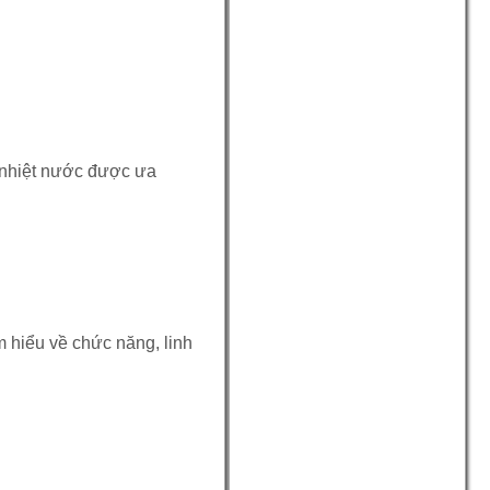
ải nhiệt nước được ưa
m hiểu về chức năng, linh