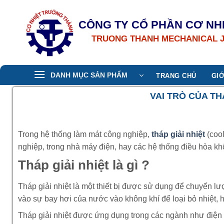
Bỏ
qua
CÔNG TY CỔ PHẦN CƠ NH
nội
TRUONG THANH MECHANICAL 
dung
DANH MỤC SẢN PHẨM
TRANG CHỦ
GIỚ
VAI TRÒ CỦA TH
Trong hệ thống làm mát công nghiệp,
tháp giải nhiệt
(cool
nghiệp, trong nhà máy điện, hay các hệ thống điều hòa kh
Tháp giải nhiệt là gì ?
Tháp giải nhiệt là một thiết bị được sử dụng để chuyển l
vào sự bay hơi của nước vào không khí để loại bỏ nhiệt, h
Tháp giải nhiệt được ứng dụng trong các ngành như điện 