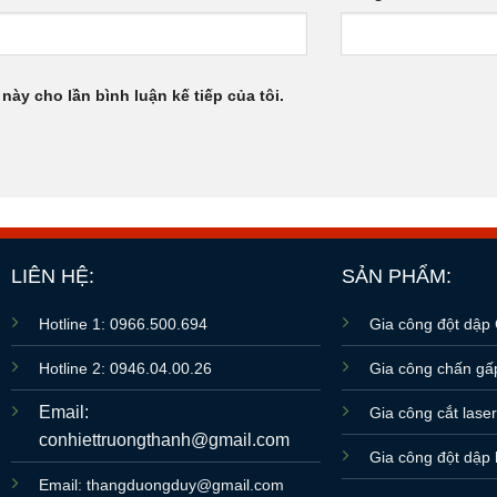
 này cho lần bình luận kế tiếp của tôi.
LIÊN HỆ:
SẢN PHẨM:
Hotline 1: 0966.500.694
Gia công đột dập
Hotline 2: 0946.04.00.26
Gia công chấn g
Email:
Gia công cắt lase
conhiettruongthanh@gmail.com
Gia công đột dập 
Email: thangduongduy@gmail.com