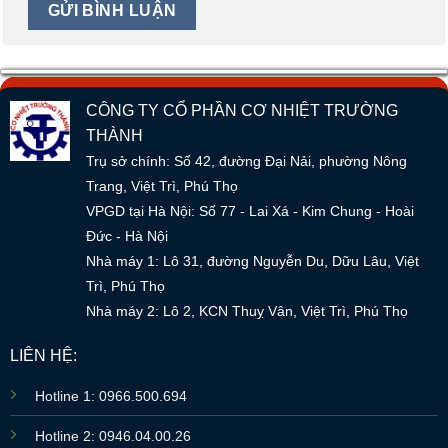
CÔNG TY CỔ PHẦN CƠ NHIỆT TRƯỜNG
THÀNH
Trụ sở chính: Số 42, đường Đại Nải, phường Nông
Trang, Việt Trì, Phú Thọ
VPGD tại Hà Nội: Số 77 - Lai Xá - Kim Chung - Hoài
Đức - Hà Nội
Nhà máy 1: Lô 31, đường Nguyễn Du, Dữu Lâu, Việt
Trì, Phú Thọ
Nhà máy 2: Lô 2, KCN Thuỵ Vân, Việt Trì, Phú Thọ
LIÊN HỆ:
Hotline 1: 0966.500.694
Hotline 2: 0946.04.00.26