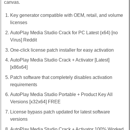
canvas.
Key generator compatible with OEM, retail, and volume
licenses
AutoPlay Media Studio Crack for PC Latest (x64) [no
Virus] Reddit
One-click license patch installer for easy activation
AutoPlay Media Studio Crack + Activator [Latest]
[x86x64]
Patch software that completely disables activation
requirements
AutoPlay Media Studio Portable + Product Key All
Versions [x32x64] FREE
License bypass patch updated for latest software
versions
AutoPlay Media Studio Crack + Activator 100% Worked