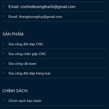
Email: conhiettruongthanh@gmail.com
Email: thangduongduy@gmail.com
SẢN PHẨM:
Gia công đột dập CNC
Gia công chấn gấp CNC
Gia công cắt laser
Gia công đột dập hàng loạt
CHÍNH SÁCH:
Chích sách bảo hành