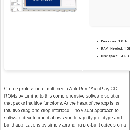
Processor:
1 GHz p
RAM:
Needed: 4 G
Disk space:
64 GB f
Create professional multimedia AutoRun / AutoPlay CD-
ROMs by turning to this comprehensive software solution
that packs intuitive functions. At the heart of the app is its
intuitive drag-and-drop interface. The visual approach to
software development allows you to rapidly prototype and
build applications by simply arranging pre-built objects on a