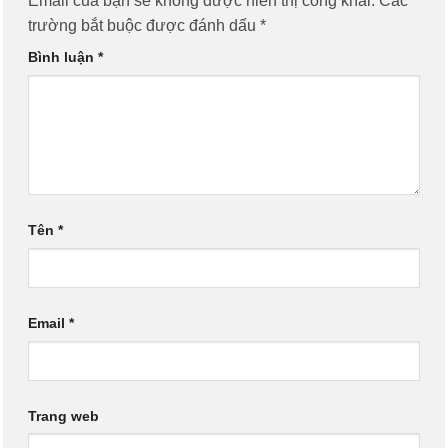
Email của bạn sẽ không được hiển thị công khai.
Các
trường bắt buộc được đánh dấu
*
Bình luận
*
Tên
*
Email
*
Trang web