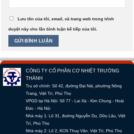
Lưu tên của tôi, email, và trang web trong trình
duyệt này cho lần bình luận kế tiếp của tôi.
CÔNG TY CỔ PHẦN CƠ NHIỆT TRƯỜNG
THÀNH
Trụ sở chính: Số 42, đường Đại Nải, phường Nông
Trang, Việt Trì, Phú Thọ
VPGD tại Hà Nội: Số 77 - Lai Xá - Kim Chung - Hoài
Đức - Hà Nội
Nhà máy 1: Lô 31, đường Nguyễn Du, Dữu Lâu, Việt
Trì, Phú Thọ
Nhà máy 2: Lô 2, KCN Thuỵ Vân, Việt Trì, Phú Thọ