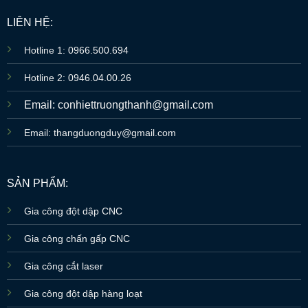
LIÊN HỆ:
Hotline 1: 0966.500.694
Hotline 2: 0946.04.00.26
Email: conhiettruongthanh@gmail.com
Email: thangduongduy@gmail.com
SẢN PHẨM:
Gia công đột dập CNC
Gia công chấn gấp CNC
Gia công cắt laser
Gia công đột dập hàng loạt