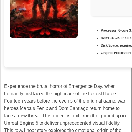
Processor:
6-core
3
RAM:
16 GB or high
Disk Space:
require
Graphic Processor:
Experience the brutal horror of Emergence Day, when
humanity first faced the nightmare of the Locust Horde.
Fourteen years before the events of the original game, war
heroes Marcus Fenix and Dom Santiago return home to
face a new threat. The project is built from the ground up in
Unreal Engine 5 to deliver unprecedented visual fidelity.
This raw, linear story explores the emotional origin of the