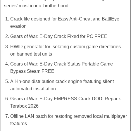
series’ most iconic brotherhood.
Crack file designed for Easy Anti-Cheat and BattlEye
evasion
Gears of War: E-Day Crack Fixed for PC FREE
HWID generator for isolating custom game directories
on banned test units
Gears of War: E-Day Crack Status Portable Game
Bypass Steam FREE
All-in-one distribution crack engine featuring silent
automated installation
Gears of War: E-Day EMPRESS Crack DODI Repack
Terabox 2026
Offline LAN patch for restoring removed local multiplayer
features