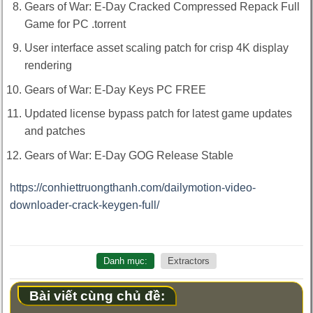
Gears of War: E-Day Cracked Compressed Repack Full
Game for PC .torrent
User interface asset scaling patch for crisp 4K display
rendering
Gears of War: E-Day Keys PC FREE
Updated license bypass patch for latest game updates
and patches
Gears of War: E-Day GOG Release Stable
https://conhiettruongthanh.com/dailymotion-video-
downloader-crack-keygen-full/
Danh mục:
Extractors
Bài viết cùng chủ đề: