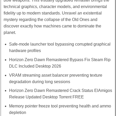
bow weapons. This visually upgraded remaster brings the
technical graphics, character models, and environmental
fidelity up to modern standards. Unravel an existential
mystery regarding the collapse of the Old Ones and
discover exactly how machines came to dominate the
planet.
Safe-mode launcher tool bypassing corrupted graphical
hardware profiles
Horizon Zero Dawn Remastered Bypass Fix Steam Rip
DLC Included Desktop 2026
VRAM streaming asset balancer preventing texture
degradation during long sessions
Horizon Zero Dawn Remastered Crack Status ElAmigos
Release Updated Desktop Torrent FREE
Memory pointer freeze tool preventing health and ammo
depletion