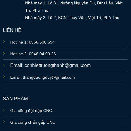
Nhà máy 1: Lô 31, đường Nguyễn Du, Dữu Lâu, Việt
Trì, Phú Thọ
Nhà máy 2: Lô 2, KCN Thuỵ Vân, Việt Trì, Phú Thọ
LIÊN HỆ:
Hotline 1: 0966.500.694
Hotline 2: 0946.04.00.26
Email: conhiettruongthanh@gmail.com
Email: thangduongduy@gmail.com
SẢN PHẨM:
Gia công đột dập CNC
Gia công chấn gấp CNC