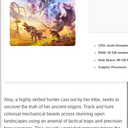
CPU:
multi-threadi
RAM:
32 GB neede
Disk Space:
80 GB
Graphic Processor:
Aloy, a highly skilled hunter cast out by her tribe, seeks to
uncover the truth of her ancient origins. Track and hunt
colossal mechanical beasts across stunning open
landscapes using an arsenal of tactical traps and precision