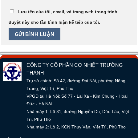
Lưu tên của tôi, email, và trang web trong trình
duyệt này cho lần bình luận kế tiếp của tôi.
CÔNG TY CỔ PHẦN CƠ NHIỆT TRƯỜNG
THÀNH
Trụ sở chính: Số 42, đường Đại Nải, phường Nông
Trang, Việt Trì, Phú Thọ
VPGD tại Hà Nội: Số 77 - Lai Xá - Kim Chung - Hoài
Đức - Hà Nội
Nhà máy 1: Lô 31, đường Nguyễn Du, Dữu Lâu, Việt
Trì, Phú Thọ
Nhà máy 2: Lô 2, KCN Thuỵ Vân, Việt Trì, Phú Thọ