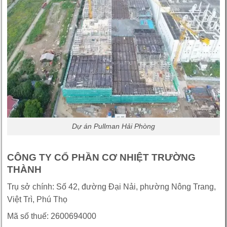
Dự án Pullman Hải Phòng
CÔNG TY CỔ PHẦN CƠ NHIỆT TRƯỜNG
THÀNH
Trụ sở chính: Số 42, đường Đại Nải, phường Nông Trang,
Việt Trì, Phú Thọ
Mã số thuế: 2600694000