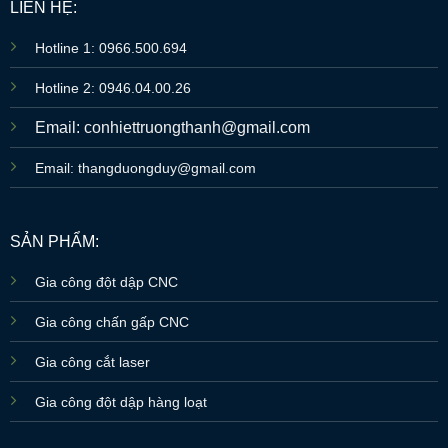
LIÊN HỆ:
Hotline 1: 0966.500.694
Hotline 2: 0946.04.00.26
Email: conhiettruongthanh@gmail.com
Email: thangduongduy@gmail.com
SẢN PHẨM:
Gia công đột dập CNC
Gia công chấn gấp CNC
Gia công cắt laser
Gia công đột dập hàng loạt