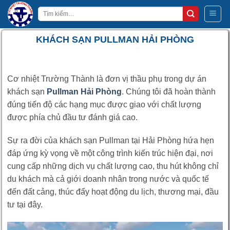
Bỏ
Tìm
qua
kiếm:
nội
KHÁCH SẠN PULLMAN HẢI PHÒNG
dung
Cơ nhiệt Trường Thành là đơn vị thầu phụ trong dự án
khách sạn
Pullman Hải Phòng
. Chúng tôi đã hoàn thành
đúng tiến độ các hạng mục được giao với chất lượng
được phía chủ đầu tư đánh giá cao.
Sự ra đời của khách sạn Pullman tại Hải Phòng hứa hẹn
đáp ứng kỳ vọng về một công trình kiến trúc hiện đại, nơi
cung cấp những dịch vụ chất lượng cao, thu hút không chỉ
du khách mà cả giới doanh nhân trong nước và quốc tế
đến đất cảng, thúc đẩy hoạt động du lịch, thương mại, đầu
tư tại đây.