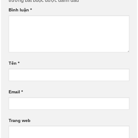
trường bắt buộc được đánh dấu
*
Bình luận
*
Tên
*
Email
*
Trang web