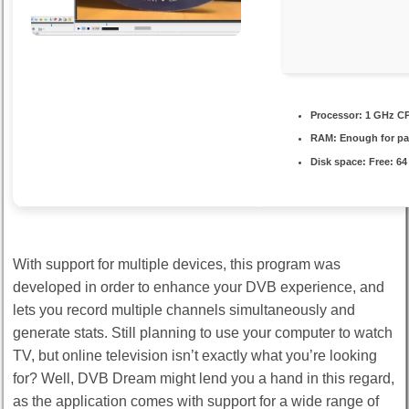
Processor:
1 GHz CP
RAM:
Enough for pa
Disk space:
Free: 6
With support for multiple devices, this program was
developed in order to enhance your DVB experience, and
lets you record multiple channels simultaneously and
generate stats. Still planning to use your computer to watch
TV, but online television isn’t exactly what you’re looking
for? Well, DVB Dream might lend you a hand in this regard,
as the application comes with support for a wide range of