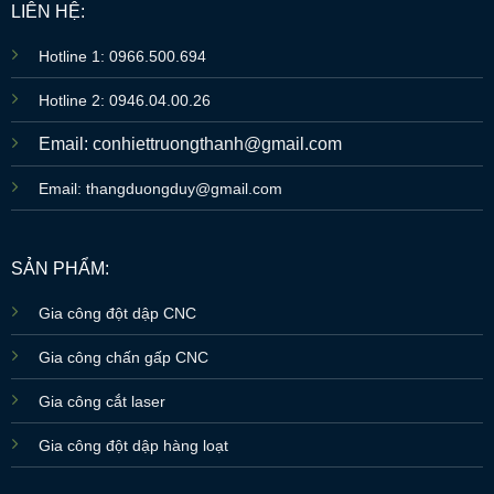
LIÊN HỆ:
Hotline 1: 0966.500.694
Hotline 2: 0946.04.00.26
Email: conhiettruongthanh@gmail.com
Email: thangduongduy@gmail.com
SẢN PHẨM:
Gia công đột dập CNC
Gia công chấn gấp CNC
Gia công cắt laser
Gia công đột dập hàng loạt