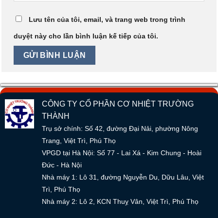
Lưu tên của tôi, email, và trang web trong trình
duyệt này cho lần bình luận kế tiếp của tôi.
CÔNG TY CỔ PHẦN CƠ NHIỆT TRƯỜNG
THÀNH
Trụ sở chính: Số 42, đường Đại Nải, phường Nông
Trang, Việt Trì, Phú Thọ
VPGD tại Hà Nội: Số 77 - Lai Xá - Kim Chung - Hoài
Đức - Hà Nội
Nhà máy 1: Lô 31, đường Nguyễn Du, Dữu Lâu, Việt
Trì, Phú Thọ
Nhà máy 2: Lô 2, KCN Thuỵ Vân, Việt Trì, Phú Thọ