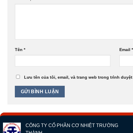
Tên
*
Email
Lưu tên của tôi, email, và trang web trong trình duyệt
CÔNG TY CỔ PHẦN CƠ NHIỆT TRƯỜNG
THÀNH