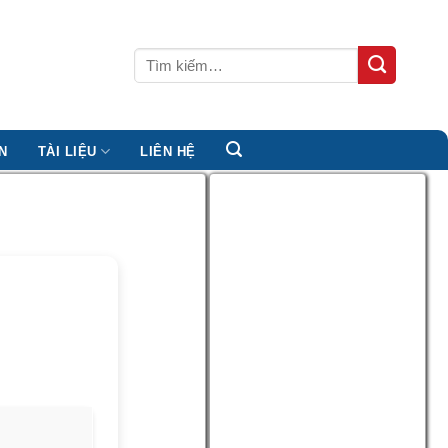
Tìm
kiếm:
N
TÀI LIỆU
LIÊN HỆ