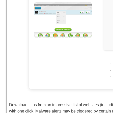
Download clips from an impressive list of websites (inclu
with one click. Malware alerts may be triggered by certain