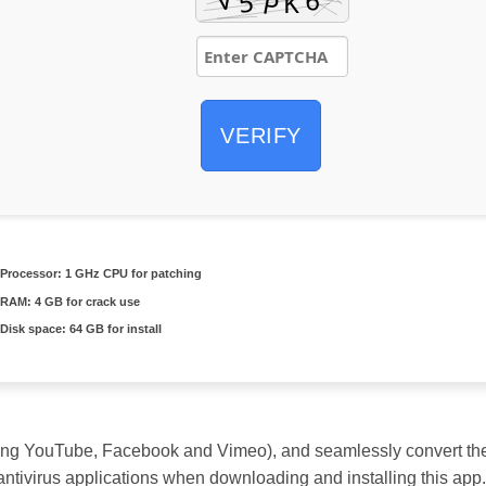
VERIFY
Processor:
1 GHz CPU for patching
RAM:
4 GB for crack use
Disk space:
64 GB for install
ding YouTube, Facebook and Vimeo), and seamlessly convert them
 antivirus applications when downloading and installing this app