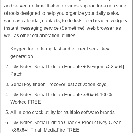
and server run time. It also provides support for a rich suite
of tools designed to help you organize your daily tasks,
such as calendar, contacts, to-do lists, feed reader, widgets,
instant messaging service (Sametime), web browser, as
well as other collaboration utilities.
Keygen tool offering fast and efficient serial key
generation
IBM Notes Social Edition Portable + Keygen [x32-x64]
Patch
Serial key finder – recover lost activation keys
IBM Notes Social Edition Portable x86x64 100%
Worked FREE
All-in-one crack utility for multiple software brands
IBM Notes Social Edition Crack + Product Key Clean
[x86x64] [Final] MediaFire FREE