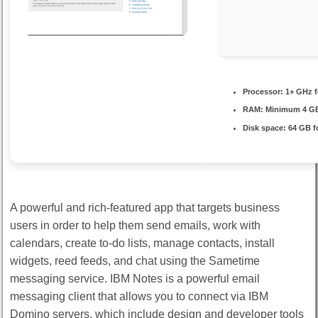
Processor:
1+ GHz f
RAM:
Minimum 4 G
Disk space:
64 GB f
A powerful and rich-featured app that targets business
users in order to help them send emails, work with
calendars, create to-do lists, manage contacts, install
widgets, reed feeds, and chat using the Sametime
messaging service. IBM Notes is a powerful email
messaging client that allows you to connect via IBM
Domino servers, which include design and developer tools