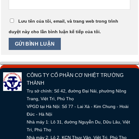
Lưu tên của tôi, email, và trang web trong trình
duyệt này cho lần bình luận kế tiếp của tôi.
CÔNG TY CỔ PHẦN CƠ NHIỆT TRƯỜNG
THÀNH
Trụ sở chính: Số 42, đường Đại Nải, phường Nông
Trang, Việt Trì, Phú Thọ
VPGD tại Hà Nội: Số 77 - Lai Xá - Kim Chung - Hoài
Đức - Hà Nội
Nhà máy 1: Lô 31, đường Nguyễn Du, Dữu Lâu, Việt
Trì, Phú Thọ
Nhà máy 2: Lô 2, KCN Thuỵ Vân, Việt Trì, Phú Thọ