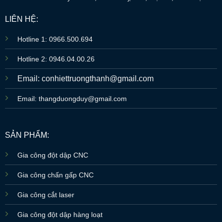
LIÊN HỆ:
Hotline 1: 0966.500.694
Hotline 2: 0946.04.00.26
Email: conhiettruongthanh@gmail.com
Email: thangduongduy@gmail.com
SẢN PHẨM:
Gia công đột dập CNC
Gia công chấn gấp CNC
Gia công cắt laser
Gia công đột dập hàng loạt