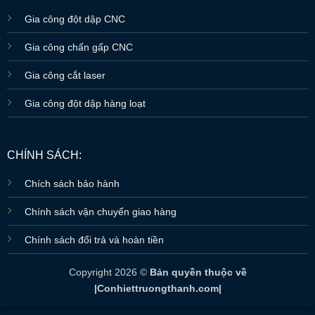
Gia công đột dập CNC
Gia công chấn gấp CNC
Gia công cắt laser
Gia công đột dập hàng loạt
CHÍNH SÁCH:
Chích sách bảo hành
Chính sách vận chuyển giao hàng
Chính sách đổi trả và hoàn tiền
Copyright 2026 ©
Bản quyền thuộc về
|Conhiettruongthanh.com|