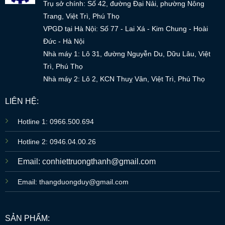
Trụ sở chính: Số 42, đường Đại Nải, phường Nông
Trang, Việt Trì, Phú Thọ
VPGD tại Hà Nội: Số 77 - Lai Xá - Kim Chung - Hoài
Đức - Hà Nội
Nhà máy 1: Lô 31, đường Nguyễn Du, Dữu Lâu, Việt
Trì, Phú Thọ
Nhà máy 2: Lô 2, KCN Thuỵ Vân, Việt Trì, Phú Thọ
LIÊN HỆ:
Hotline 1: 0966.500.694
Hotline 2: 0946.04.00.26
Email: conhiettruongthanh@gmail.com
Email: thangduongduy@gmail.com
SẢN PHẨM: