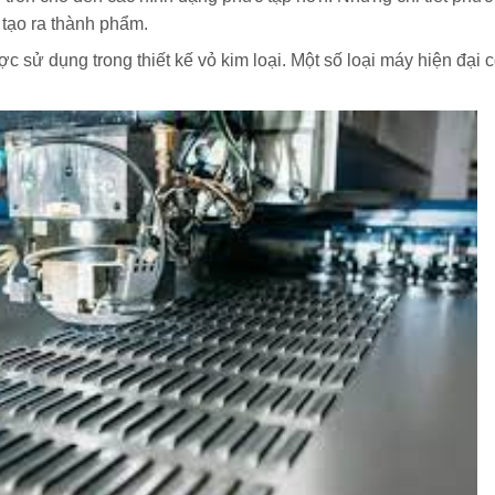
̉ tạo ra thành phẩm.
 sử dụng trong thiết kế vỏ kim loại. Một số loại máy hiện đại 