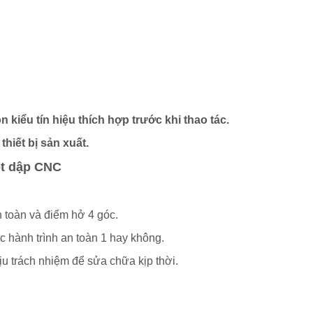
n kiểu tín hiệu thích hợp trước khi thao tác.
hiết bị sản xuất.
ột dập CNC
n toàn và điểm hở 4 góc.
c hành trình an toàn 1 hay không.
u trách nhiệm để sửa chữa kịp thời.