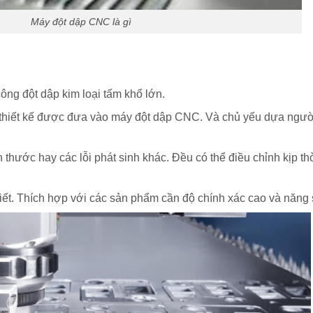
Máy đột dập CNC là gì
g đột dập kim loại tấm khổ lớn.
hiết kế được đưa vào máy đột dập CNC. Và chủ yếu dựa người
ch thước hay các lỗi phát sinh khác. Đều có thể điều chỉnh kịp 
́t. Thích hợp với các sản phẩm cần độ chính xác cao và năng s