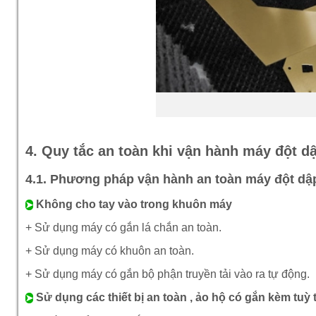
4. Quy tắc an toàn khi vận hành máy đột 
4.1. Phương pháp vận hành an toàn máy đột dậ
Không cho tay vào trong khuôn máy
➤
+ Sử dụng máy có gắn lá chắn an toàn.
+ Sử dụng máy có khuôn an toàn.
+ Sử dụng máy có gắn bộ phận truyền tải vào ra tự động.
Sử dụng các thiết bị an toàn , ảo hộ có gắn kèm tuỳ
➤