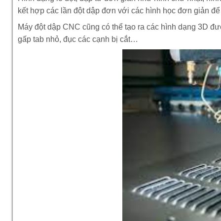
kết hợp các lần đột dập đơn với các hình học đơn giản đê
Máy đột dập CNC cũng có thể tạo ra các hình dạng 3D được
gấp tab nhỏ, đục các cạnh bị cắt…