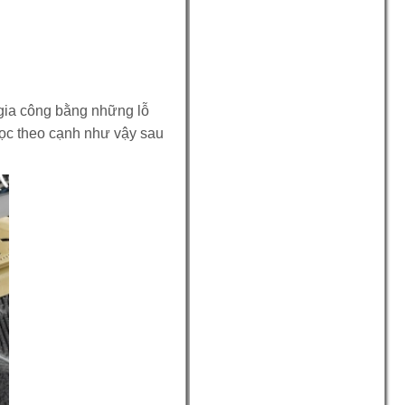
n gia công bằng những lỗ
dọc theo cạnh như vậy sau