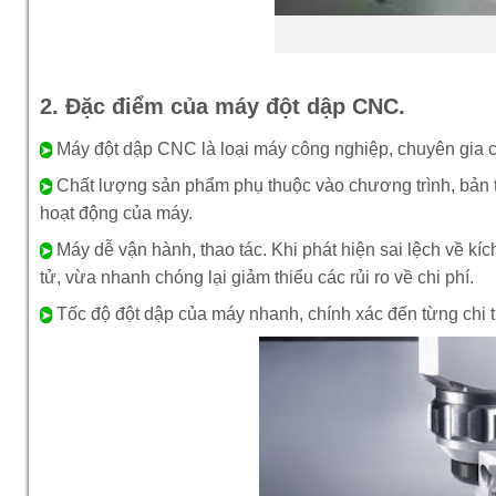
2. Đặc điểm của máy đột dập CNC.
Máy đột dập CNC là loại máy công nghiệp, chuyên gia côn
➤
Chất lượng sản phẩm phụ thuộc vào chương trình, bản t
➤
hoạt động của máy.
Máy dễ vận hành, thao tác. Khi phát hiện sai lệch về kí
➤
tử, vừa nhanh chóng lại giảm thiểu các rủi ro về chi phí.
Tốc độ đột dập của máy nhanh, chính xác đến từng chi tiê
➤