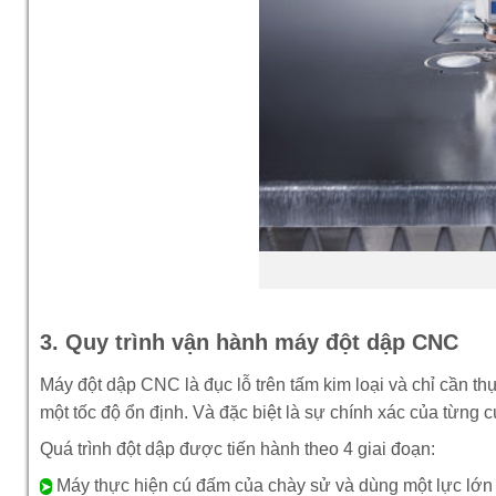
3. Quy trình vận hành máy đột dập CNC
Máy đột dập CNC là đục lỗ trên tấm kim loại và chỉ cần t
một tốc độ ổn định. Và đặc biệt là sự chính xác của từng 
Quá trình đột dập được tiến hành theo 4 giai đoạn:
Máy thực hiện cú đấm của chày sử và dùng một lực lớn 
➤