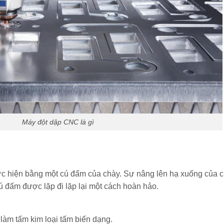
Máy đột dập CNC là gì
hực hiện bằng một cú đấm của chày. Sự nâng lên hạ xuống của ch
cú đấm được lặp đi lặp lại một cách hoàn hảo.
làm tấm kim loại tấm biến dạng.