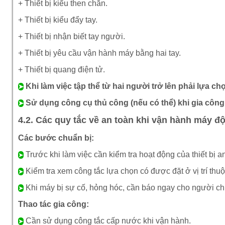
+ Thiết bị kiểu then chắn.
+ Thiết bị kiểu đẩy tay.
+ Thiết bị nhận biết tay người.
+ Thiết bị yêu cầu vận hành máy bằng hai tay.
+ Thiết bị quang điện tử.
Khi làm việc tập thể từ hai người trở lên phải lựa chọ
➤
Sử dụng công cụ thủ công (nếu có thể) khi gia công t
➤
4.2. Các quy tắc về an toàn khi vận hành máy đ
Các bước chuẩn bị:
Trước khi làm việc cần kiểm tra hoạt động của thiết bị a
➤
Kiểm tra xem công tắc lựa chọn có được đặt ở vị trí thuộ
➤
Khi máy bị sự cố, hỏng hóc, cần báo ngay cho người chị
➤
Thao tác gia công:
Cần sử dụng công tắc cấp nước khi vận hành.
➤