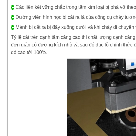
Các liên kết vững chắc trong tấm kim loại bị phá vỡ the
➤
Đường viền hình học bị cắt ra là của công cụ chày tươn
➤
Mảnh bị cắt ra bị đẩy xuống dưới và khi chày di chuyển v
➤
Tỷ lệ cắt trên cạnh tấm càng cao thì chất lượng cạnh càng
đơn giản có đường kích nhỏ và sau đó đục lỗ chính thức 
đó cao tới 100%.