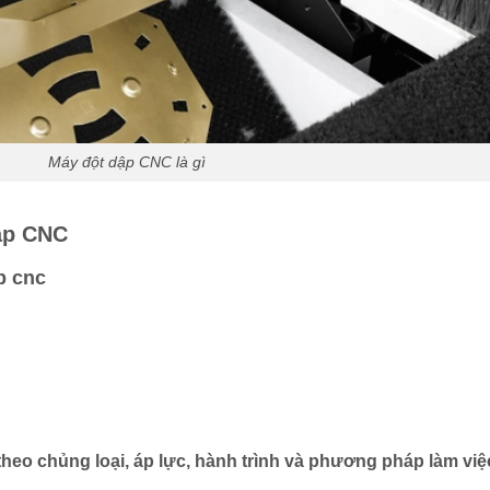
Máy đột dập CNC là gì
dập CNC
p cnc
 theo chủng loại, áp lực, hành trình và phương pháp làm vi