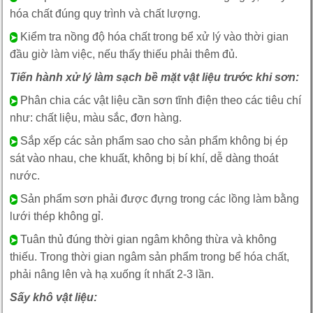
hóa chất đúng quy trình và chất lượng.
Kiểm tra nồng độ hóa chất trong bể xử lý vào thời gian
➤
đầu giờ làm việc, nếu thấy thiếu phải thêm đủ.
Tiến hành xử lý làm sạch bề mặt vật liệu trước khi sơn:
Phân chia các vật liệu cần sơn tĩnh điện theo các tiêu chí
➤
như: chất liệu, màu sắc, đơn hàng.
Sắp xếp các sản phẩm sao cho sản phẩm không bị ép
➤
sát vào nhau, che khuất, không bị bí khí, dễ dàng thoát
nước.
Sản phẩm sơn phải được đựng trong các lồng làm bằng
➤
lưới thép không gỉ.
Tuân thủ đúng thời gian ngâm không thừa và không
➤
thiếu. Trong thời gian ngâm sản phẩm trong bể hóa chất,
phải nâng lên và hạ xuống ít nhất 2-3 lần.
Sấy khô vật liệu: