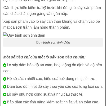
Cần thực hiện kiểm tra kỹ trước khi đóng lò sấy, sản phẩm
cần chắc chắn, gọn gàng và ngăn nắp.
Xếp sản phẩm vào lò sấy cẩn thận không va chạm vào bề
mặt đã sơn tránh làm hỏng thành phẩm.
Quy trình sơn tĩnh điện
Một số tiêu chí của một lò sấy sơn tiêu chuẩn:
Lò sấy đảm bảo độ an toàn, hoạt động ổn định và độ bền
➤
cao.
Hệ số cách nhiệt cao, hiệu suất sử dụng nhiệt tối ưu.
➤
Đảm bảo đủ nhiệt độ sấy theo yêu cầu của từng loại sơn.
➤
Lò sấy phù hợp công suất và nhu cầu thực tế.
➤
Bảo đảm các tính năng kiểm soát nhiệt, và an toàn cao.
➤