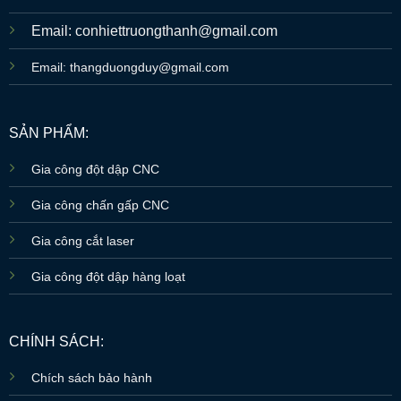
Email: conhiettruongthanh@gmail.com
Email: thangduongduy@gmail.com
SẢN PHẨM:
Gia công đột dập CNC
Gia công chấn gấp CNC
Gia công cắt laser
Gia công đột dập hàng loạt
CHÍNH SÁCH:
Chích sách bảo hành