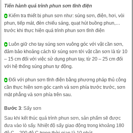
Tiến hành quá trình phun sơn tĩnh điện
Kiểm tra thiết bị phun sơn như: súng sơn, điện, hơi, vòi
➤
phun, tiếp mát, đèn chiếu sáng, quạt hút buồng phun,…
trước khi thực hiện quá trình phun sơn tĩnh điện
Luôn giữ cho tay súng sơn vuông góc với vật cần sơn,
➤
đảm bảo khoảng cách từ súng sơn tới vật cần sơn là từ 10
– 15 cm đối với việc sử dụng phun tay, từ 20 – 25 cm đối
với hệ thống súng phun tự động.
Đối với phun sơn tĩnh điện bằng phương pháp thủ công
➤
cần thực hiện sơn góc cạnh và sơn phía trước trước, sơn
mặt phẳng và sơn phía trên sau.
Bước 3
: Sấy sơn
Sau khi kết thúc quá trình phun sơn, sản phẩm sẽ được
đưa vào lò sấy. Nhiệt độ sấy giao động trong khoảng 180
độ C – 200 độ C trong thời gian là 10 phút.