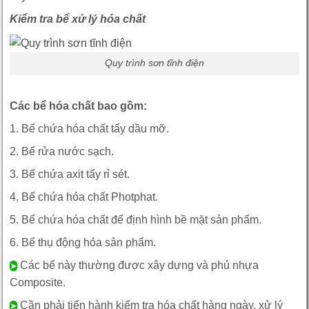
Kiểm tra bể xử lý hóa chất
Quy trình sơn tĩnh điện
Các bể hóa chất bao gồm:
1. Bể chứa hóa chất tẩy dầu mỡ.
2. Bể rửa nước sạch.
3. Bể chứa axit tẩy rỉ sét.
4. Bể chứa hóa chất Photphat.
5. Bể chứa hóa chất để định hình bề mặt sản phẩm.
6. Bể thụ động hóa sản phẩm.
Các bể này thường được xây dựng và phủ nhựa
➤
Composite.
Cần phải tiến hành kiểm tra hóa chất hàng ngày, xử lý
➤