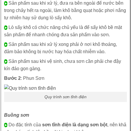
Sản phẩm sau khi xử lý, đưa ra bên ngoài để nước bên
➤
trong chảy hết ra ngoài, làm khô bằng quạt hoặc phơi nắng
tự nhiên hay sử dụng lò sấy khô.
Lò sấy khô có chức năng chủ yếu là để sấy khô bề mặt
➤
sản phẩm để nhanh chóng đưa sản phẩm vào sơn.
Sản phẩm sau khi xử lý xong phải ở nơi khô thoáng,
➤
đảm bảo không bị nước hay hóa chất nhiễm vào.
Sản phẩm sau khi vệ sinh, chưa sơn cần phải che đậy
➤
kín đáo gọn gàng.
Bước 2
: Phun Sơn
Quy trình sơn tĩnh điện
Buồng sơn
Do đặc tính của
sơn tĩnh điện là dạng sơn bột
, nên khả
➤