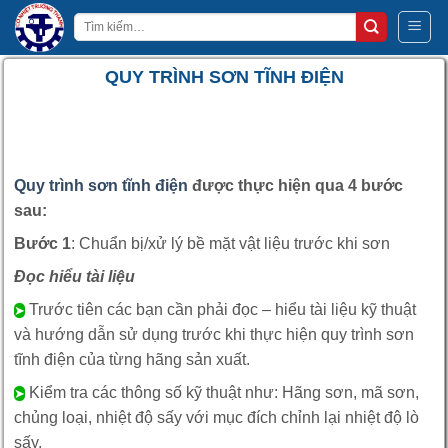
Bỏ
Tìm
qua
kiếm:
nội
QUY TRÌNH SƠN TĨNH ĐIỆN
dung
Quy trình sơn tĩnh điện
được thực hiện qua 4 bước
sau:
Bước 1
: Chuẩn bị/xử lý bề mặt vật liệu trước khi sơn
Đọc hiểu tài liệu
Trước tiên các bạn cần phải đọc – hiểu tài liệu kỹ thuật
➤
và hướng dẫn sử dụng trước khi thực hiện quy trình sơn
tĩnh điện của từng hãng sản xuất.
Kiểm tra các thông số kỹ thuật như: Hãng sơn, mã sơn,
➤
chủng loại, nhiệt độ sấy với mục đích chỉnh lại nhiệt độ lò
sấy.