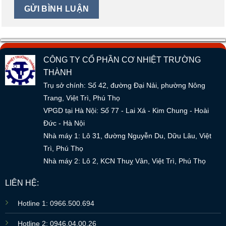
CÔNG TY CỔ PHẦN CƠ NHIỆT TRƯỜNG
THÀNH
Trụ sở chính: Số 42, đường Đại Nải, phường Nông
Trang, Việt Trì, Phú Thọ
VPGD tại Hà Nội: Số 77 - Lai Xá - Kim Chung - Hoài
Đức - Hà Nội
Nhà máy 1: Lô 31, đường Nguyễn Du, Dữu Lâu, Việt
Trì, Phú Thọ
Nhà máy 2: Lô 2, KCN Thuỵ Vân, Việt Trì, Phú Thọ
LIÊN HỆ:
Hotline 1: 0966.500.694
Hotline 2: 0946.04.00.26