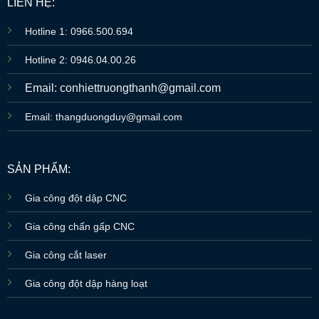
LIÊN HỆ:
Hotline 1: 0966.500.694
Hotline 2: 0946.04.00.26
Email: conhiettruongthanh@gmail.com
Email: thangduongduy@gmail.com
SẢN PHẨM:
Gia công đột dập CNC
Gia công chấn gấp CNC
Gia công cắt laser
Gia công đột dập hàng loạt