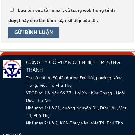
Lưu tên của tôi, email, và trang web trong trình
duyệt này cho lần bình luận kế tiếp của tôi.
CÔNG TY CỔ PHẦN CƠ NHIỆT TRƯỜNG
THÀNH
Trụ sở chính: Số 42, đường Đại Nải, phường Nông
Trang, Việt Trì, Phú Thọ
VPGD tại Hà Nội: Số 77 - Lai Xá - Kim Chung - Hoài
Đức - Hà Nội
Nhà máy 1: Lô 31, đường Nguyễn Du, Dữu Lâu, Việt
Trì, Phú Thọ
Nhà máy 2: Lô 2, KCN Thuỵ Vân, Việt Trì, Phú Thọ