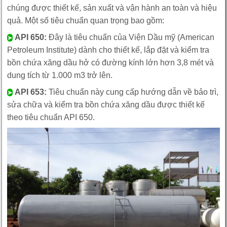
chúng được thiết kế, sản xuất và vận hành an toàn và hiệu
quả. Một số tiêu chuẩn quan trọng bao gồm:
API 650:
Đây là tiêu chuẩn của Viện Dầu mỹ (American
➤
Petroleum Institute) dành cho thiết kế, lắp đặt và kiểm tra
bồn chứa xăng dầu hở có đường kính lớn hơn 3,8 mét và
dung tích từ 1.000 m3 trở lên.
API 653:
Tiêu chuẩn này cung cấp hướng dẫn về bảo trì,
➤
sửa chữa và kiểm tra bồn chứa xăng dầu được thiết kế
theo tiêu chuẩn API 650.