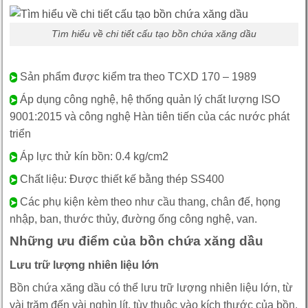
Tìm hiểu về chi tiết cấu tạo bồn chứa xăng dầu
Sản phẩm được kiểm tra theo TCXD 170 – 1989
➤
Áp dụng công nghệ, hệ thống quản lý chất lượng ISO
➤
9001:2015 và công nghệ Hàn tiên tiến của các nước phát
triển
Áp lực thử kín bồn: 0.4 kg/cm2
➤
Chất liệu: Được thiết kế bằng thép SS400
➤
Các phụ kiện kèm theo như cầu thang, chân đế, họng
➤
nhập, ban, thước thủy, đường ống công nghệ, van.
Những ưu điểm của bồn chứa xăng dầu
Lưu trữ lượng nhiên liệu lớn
Bồn chứa xăng dầu có thể lưu trữ lượng nhiên liệu lớn, từ
vài trăm đến vài nghìn lít, tùy thuộc vào kích thước của bồn.