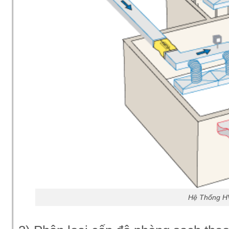
Hệ Thống HV