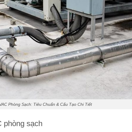
AC Phòng Sạch: Tiêu Chuẩn & Cấu Tạo Chi Tiết
C phòng sạch