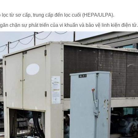
lọc từ sơ cấp, trung cấp đến lọc cuối (HEPA/ULPA).
n chặn sự phát triển của vi khuẩn và bảo vệ linh kiện điện tử.