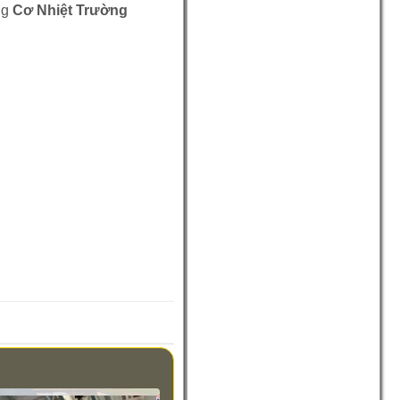
ng
Cơ Nhiệt Trường