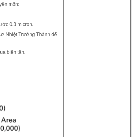
uyên môn:
ước 0.3 micron.
a Cơ Nhiệt Trường Thành để
ua biến tần.