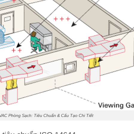
AC Phòng Sạch: Tiêu Chuẩn & Cấu Tạo Chi Tiết