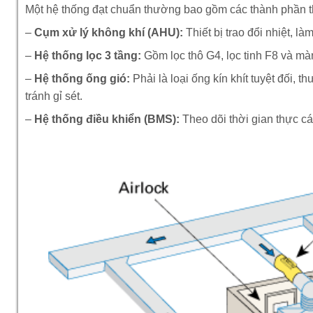
Một hệ thống đạt chuẩn thường bao gồm các thành phần t
–
Cụm xử lý không khí (AHU):
Thiết bị trao đổi nhiệt, l
–
Hệ thống lọc 3 tầng:
Gồm lọc thô G4, lọc tinh F8 và m
–
Hệ thống ống gió:
Phải là loại ống kín khít tuyệt đối
tránh gỉ sét.
–
Hệ thống điều khiển (BMS):
Theo dõi thời gian thực cá