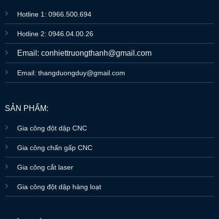
Hotline 1: 0966.500.694
Hotline 2: 0946.04.00.26
Email: conhiettruongthanh@gmail.com
Email: thangduongduy@gmail.com
SẢN PHẨM:
Gia công đột dập CNC
Gia công chấn gấp CNC
Gia công cắt laser
Gia công đột dập hàng loạt