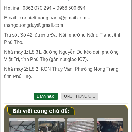
Hotline : 0862 070 294 – 0966 500 694
Email : conhiettruongthanh@gmail.com –
thangduongduy@gmail.com
Trụ sở: Số 42, đường Đại Nải, phường Nông Trang, tỉnh
Phú Thọ.
Nhà máy 1: Lô 31, đường Nguyễn Du kéo dài, phường
Việt Trì, tỉnh Phú Thọ (gần nút giao IC7).
Nhà máy 2: Lô 2, KCN Thụy Vân, Phường Nông Trang,
tỉnh Phú Thọ.
Danh mục:
ÔNG THÔNG GIÓ
Bài viết cùng chủ đề: