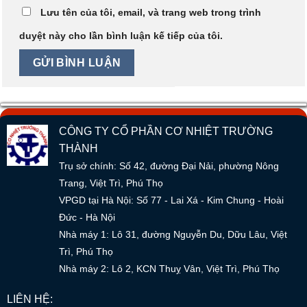
Lưu tên của tôi, email, và trang web trong trình
duyệt này cho lần bình luận kế tiếp của tôi.
CÔNG TY CỔ PHẦN CƠ NHIỆT TRƯỜNG
THÀNH
Trụ sở chính: Số 42, đường Đại Nải, phường Nông
Trang, Việt Trì, Phú Thọ
VPGD tại Hà Nội: Số 77 - Lai Xá - Kim Chung - Hoài
Đức - Hà Nội
Nhà máy 1: Lô 31, đường Nguyễn Du, Dữu Lâu, Việt
Trì, Phú Thọ
Nhà máy 2: Lô 2, KCN Thuỵ Vân, Việt Trì, Phú Thọ
LIÊN HỆ: