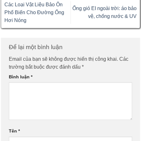
Các Loại Vật Liệu Bảo Ôn
Ống gió EI ngoài trời: áo bảo
Phổ Biến Cho Đường Ống
vệ, chống nước & UV
Hơi Nóng
Để lại một bình luận
Email của bạn sẽ không được hiển thị công khai.
Các
trường bắt buộc được đánh dấu
*
Bình luận
*
Tên
*