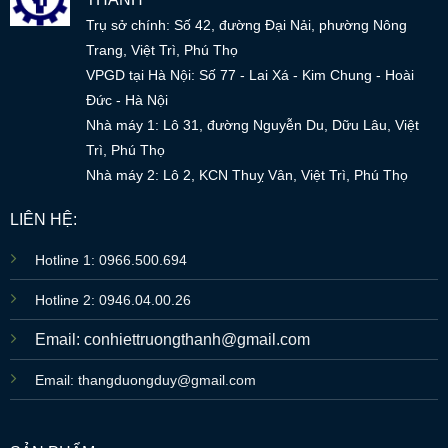
Trụ sở chính: Số 42, đường Đại Nải, phường Nông
Trang, Việt Trì, Phú Thọ
VPGD tại Hà Nội: Số 77 - Lai Xá - Kim Chung - Hoài
Đức - Hà Nội
Nhà máy 1: Lô 31, đường Nguyễn Du, Dữu Lâu, Việt
Trì, Phú Thọ
Nhà máy 2: Lô 2, KCN Thuỵ Vân, Việt Trì, Phú Thọ
LIÊN HỆ:
Hotline 1: 0966.500.694
Hotline 2: 0946.04.00.26
Email: conhiettruongthanh@gmail.com
Email: thangduongduy@gmail.com