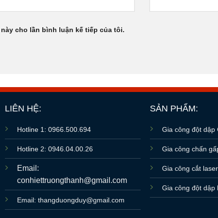
 này cho lần bình luận kế tiếp của tôi.
LIÊN HỆ:
SẢN PHẨM:
Hotline 1: 0966.500.694
Gia công đột dập
Hotline 2: 0946.04.00.26
Gia công chấn g
Email:
Gia công cắt lase
conhiettruongthanh@gmail.com
Gia công đột dập 
Email: thangduongduy@gmail.com