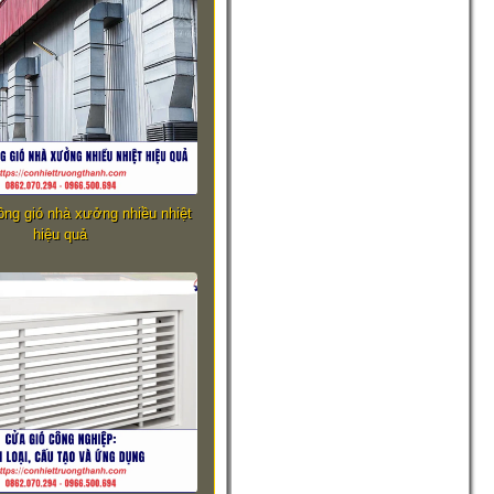
hông gió nhà xưởng nhiều nhiệt
hiệu quả