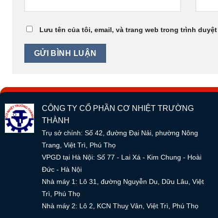
Lưu tên của tôi, email, và trang web trong trình duyệt
CÔNG TY CỔ PHẦN CƠ NHIỆT TRƯỜNG
THÀNH
Trụ sở chính: Số 42, đường Đại Nải, phường Nông
Trang, Việt Trì, Phú Thọ
VPGD tại Hà Nội: Số 77 - Lai Xá - Kim Chung - Hoài
Đức - Hà Nội
Nhà máy 1: Lô 31, đường Nguyễn Du, Dữu Lâu, Việt
Trì, Phú Thọ
Nhà máy 2: Lô 2, KCN Thuỵ Vân, Việt Trì, Phú Thọ