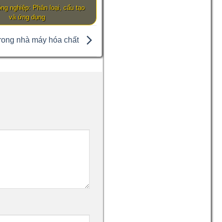
ng nghiệp: Phân loại, cấu tạo
và ứng dụng
rong nhà máy hóa chất