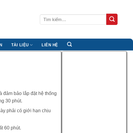
Tìm
kiếm:
N
TÀI LIỆU
LIÊN HỆ
và đảm bảo lắp đặt hệ thống
ng 30 phút.
này phải có giới hạn chịu
ất 60 phút.