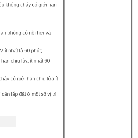
iệu không cháy có giới hạn
ian phòng có nồi hơi và
V ít nhất là 60 phút;
 hạn chịu lửa ít nhất 60
áy có giới hạn chịu lửa ít
ần lắp đặt ở một số vị trí