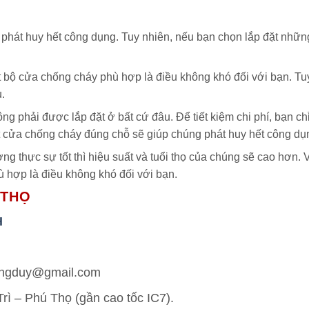
phát huy hết công dụng. Tuy nhiên, nếu bạn chọn lắp đặt nhữn
t bộ cửa chống cháy phù hợp là điều không khó đối với bạn. Tu
.
phải được lắp đặt ở bất cứ đâu. Để tiết kiệm chi phí, bạn chỉ c
ặt cửa chống cháy đúng chỗ sẽ giúp chúng phát huy hết công dụ
g thực sự tốt thì hiệu suất và tuổi thọ của chúng sẽ cao hơn. 
 hợp là điều không khó đối với bạn.
 THỌ
H
uongduy@gmail.com
ì – Phú Thọ (gần cao tốc IC7).