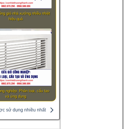
hông gió nhà xưởng nhiều nhiệt
hiệu quả
ng nghiệp: Phân loại, cấu tạo
và ứng dụng
ược sử dụng nhiều nhất