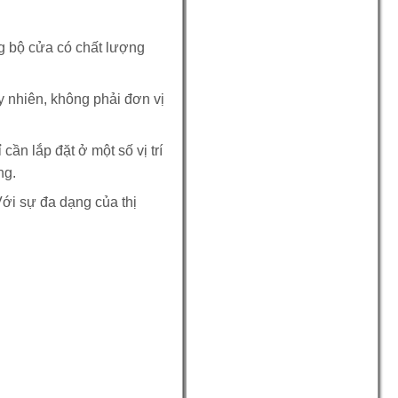
g bộ cửa có chất lượng
y nhiên, không phải đơn vị
ần lắp đặt ở một số vị trí
ng.
Với sự đa dạng của thị