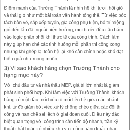
Điểm mạnh của Trường Thành là nhìn hệ khí tươi, hồi gió
và thải gió như một bài toán vận hành tổng thể. Từ việc bóc
tách bản vẽ, sắp xếp tuyến, gia công phụ kiện, bố trí miệng
gió đến lắp đặt ngoài hiện trường, mọi bước đều cần bám
vào logic phân phối khí thực tế của công trình. Cách làm
này giúp hạn chế các tình huống mỗi phần thi công xong
nhưng khi ghép lại toàn hệ lại khó cân chỉnh hoặc khó đạt
hiệu quả như mong muốn.
3) Vì sao khách hàng chọn Trường Thành cho
hạng mục này?
Với chủ đầu tư và nhà thầu MEP, giá trị lớn nhất là giảm
phát sinh phối hợp. Khi làm việc với Trường Thành, khách
hàng có một đầu mối hiểu rõ mối liên hệ giữa các nhánh
khí, từ đó giảm bớt việc xử lý chồng chéo giữa các đội thi
công và hạn chế sai lệch ở giai đoạn cuối. Điều này đặc
biệt quan trọng với công trình cần tiến độ nhanh, trần kỹ
thuật chật hoặc có nhiều khu vực công năng khác nhau.