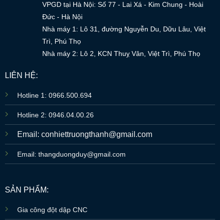
VPGD tại Hà Nội: Số 77 - Lai Xá - Kim Chung - Hoài
Đức - Hà Nội
Nhà máy 1: Lô 31, đường Nguyễn Du, Dữu Lâu, Việt
Trì, Phú Thọ
Nhà máy 2: Lô 2, KCN Thuỵ Vân, Việt Trì, Phú Thọ
LIÊN HỆ:
Hotline 1: 0966.500.694
Hotline 2: 0946.04.00.26
Email: conhiettruongthanh@gmail.com
Email: thangduongduy@gmail.com
SẢN PHẨM:
Gia công đột dập CNC