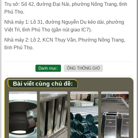
Trụ sở: Số 42, đường Đại Nải, phường Nông Trang, tỉnh
Phú Thọ.
Nhà máy 1: Lô 31, đường Nguyễn Du kéo dài, phường
Việt Trì, tỉnh Phú Thọ (gần nút giao IC7).
Nhà máy 2: Lô 2, KCN Thụy Vân, Phường Nông Trang,
tỉnh Phú Thọ.
Danh mục:
ÔNG THÔNG GIÓ
Bài viết cùng chủ đề: