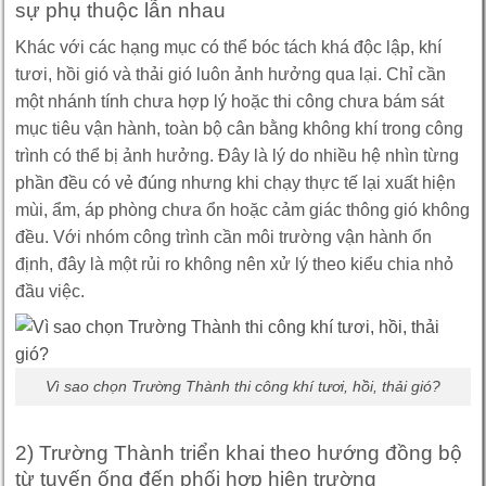
sự phụ thuộc lẫn nhau
Khác với các hạng mục có thể bóc tách khá độc lập, khí
tươi, hồi gió và thải gió luôn ảnh hưởng qua lại. Chỉ cần
một nhánh tính chưa hợp lý hoặc thi công chưa bám sát
mục tiêu vận hành, toàn bộ cân bằng không khí trong công
trình có thể bị ảnh hưởng. Đây là lý do nhiều hệ nhìn từng
phần đều có vẻ đúng nhưng khi chạy thực tế lại xuất hiện
mùi, ẩm, áp phòng chưa ổn hoặc cảm giác thông gió không
đều. Với nhóm công trình cần môi trường vận hành ổn
định, đây là một rủi ro không nên xử lý theo kiểu chia nhỏ
đầu việc.
Vì sao chọn Trường Thành thi công khí tươi, hồi, thải gió?
2) Trường Thành triển khai theo hướng đồng bộ
từ tuyến ống đến phối hợp hiện trường