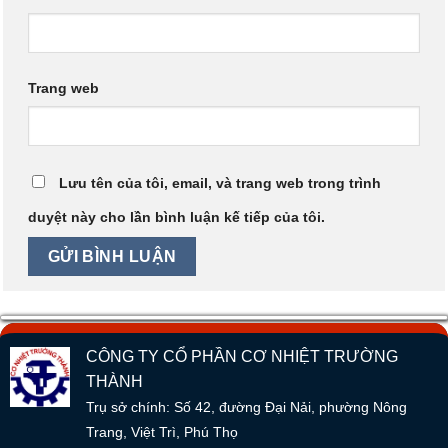
Trang web
Lưu tên của tôi, email, và trang web trong trình
duyệt này cho lần bình luận kế tiếp của tôi.
CÔNG TY CỔ PHẦN CƠ NHIỆT TRƯỜNG
THÀNH
Trụ sở chính: Số 42, đường Đại Nải, phường Nông
Trang, Việt Trì, Phú Thọ