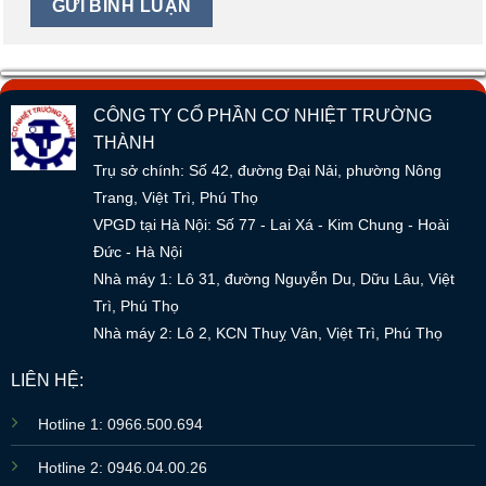
CÔNG TY CỔ PHẦN CƠ NHIỆT TRƯỜNG
THÀNH
Trụ sở chính: Số 42, đường Đại Nải, phường Nông
Trang, Việt Trì, Phú Thọ
VPGD tại Hà Nội: Số 77 - Lai Xá - Kim Chung - Hoài
Đức - Hà Nội
Nhà máy 1: Lô 31, đường Nguyễn Du, Dữu Lâu, Việt
Trì, Phú Thọ
Nhà máy 2: Lô 2, KCN Thuỵ Vân, Việt Trì, Phú Thọ
LIÊN HỆ:
Hotline 1: 0966.500.694
Hotline 2: 0946.04.00.26