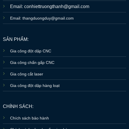
Email: conhiettruongthanh@gmail.com
Email: thangduongduy@gmail.com
SẢN PHẨM:
Gia công đột dập CNC
Gia công chấn gấp CNC
Gia công cắt laser
Gia công đột dập hàng loạt
CHÍNH SÁCH:
Chích sách bảo hành