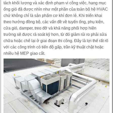
tách khối lượng và xác định phạm vi công việc, hạng mục
ống gió đã được nhìn như một phần của toàn bộ hệ HVAC
chứ không chỉ là sản phẩm cơ khí đơn lẻ. Khi triển khai
theo hướng đồng bộ, các vấn đề về tuyến ống, phụ kiện,
cửa gió, damper, treo đỡ và khả năng phối hợp hiện
trường sẽ được rà soát kỹ hơn, từ đó giảm rủi ro phải sửa
chữa hoặc chế lại ở giai đoạn thi công. Đây là lợi thế rất rõ
với các công trình có tiến độ gấp, trần kỹ thuật chật hoặc
nhiều hệ MEP giao cắt.