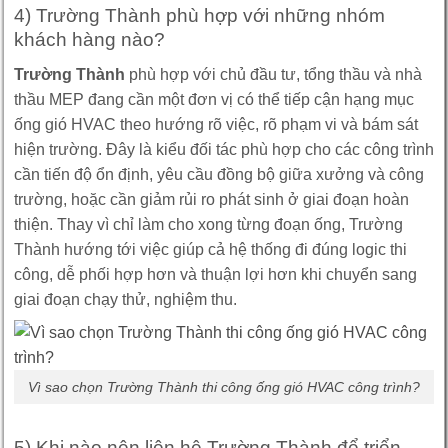
4) Trường Thành phù hợp với những nhóm
khách hàng nào?
Trường Thành
phù hợp với chủ đầu tư, tổng thầu và nhà
thầu MEP đang cần một đơn vị có thể tiếp cận hạng mục
ống gió HVAC theo hướng rõ việc, rõ phạm vi và bám sát
hiện trường. Đây là kiểu đối tác phù hợp cho các công trình
cần tiến độ ổn định, yêu cầu đồng bộ giữa xưởng và công
trường, hoặc cần giảm rủi ro phát sinh ở giai đoạn hoàn
thiện. Thay vì chỉ làm cho xong từng đoạn ống, Trường
Thành hướng tới việc giúp cả hệ thống đi đúng logic thi
công, dễ phối hợp hơn và thuận lợi hơn khi chuyển sang
giai đoạn chạy thử, nghiệm thu.
Vì sao chọn Trường Thành thi công ống gió HVAC công trình?
5) Khi nào nên liên hệ Trường Thành để triển