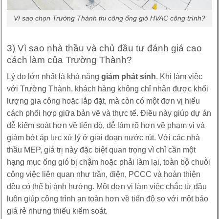
Vì sao chọn Trường Thành thi công ống gió HVAC công trình?
3) Vì sao nhà thầu và chủ đầu tư đánh giá cao
cách làm của Trường Thành?
Lý do lớn nhất là khả năng
giảm phát sinh
. Khi làm việc
với Trường Thành, khách hàng không chỉ nhận được khối
lượng gia công hoặc lắp đặt, mà còn có một đơn vị hiểu
cách phối hợp giữa bản vẽ và thực tế. Điều này giúp dự án
dễ kiểm soát hơn về tiến độ, dễ làm rõ hơn về phạm vi và
giảm bớt áp lực xử lý ở giai đoạn nước rút. Với các nhà
thầu MEP, giá trị này đặc biệt quan trọng vì chỉ cần một
hạng mục ống gió bị chậm hoặc phải làm lại, toàn bộ chuỗi
công việc liên quan như trần, điện, PCCC và hoàn thiện
đều có thể bị ảnh hưởng. Một đơn vị làm việc chắc từ đầu
luôn giúp công trình an toàn hơn về tiến độ so với một báo
giá rẻ nhưng thiếu kiểm soát.