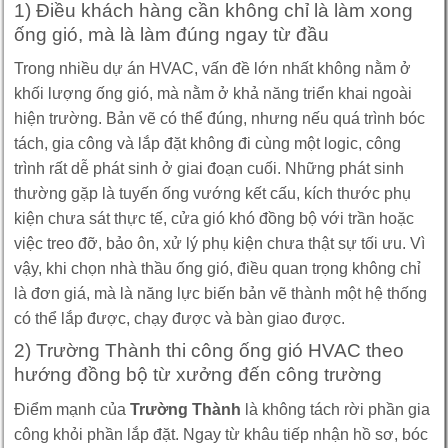
1) Điều khách hàng cần không chỉ là làm xong
ống gió, mà là làm đúng ngay từ đầu
Trong nhiều dự án HVAC, vấn đề lớn nhất không nằm ở
khối lượng ống gió, mà nằm ở khả năng triển khai ngoài
hiện trường. Bản vẽ có thể đúng, nhưng nếu quá trình bóc
tách, gia công và lắp đặt không đi cùng một logic, công
trình rất dễ phát sinh ở giai đoạn cuối. Những phát sinh
thường gặp là tuyến ống vướng kết cấu, kích thước phụ
kiện chưa sát thực tế, cửa gió khó đồng bộ với trần hoặc
việc treo đỡ, bảo ôn, xử lý phụ kiện chưa thật sự tối ưu. Vì
vậy, khi chọn nhà thầu ống gió, điều quan trọng không chỉ
là đơn giá, mà là năng lực biến bản vẽ thành một hệ thống
có thể lắp được, chạy được và bàn giao được.
2) Trường Thành thi công ống gió HVAC theo
hướng đồng bộ từ xưởng đến công trường
Điểm mạnh của
Trường Thành
là không tách rời phần gia
công khỏi phần lắp đặt. Ngay từ khâu tiếp nhận hồ sơ, bóc