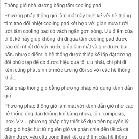
Thông gió nhà xưởng bằng tấm cooling pad
Phương pháp thông gió làm mát này thiết kế với hệ thống
tấm trao đổi nhiệt cooling pad kết hợp với giàn mưa tưới
ướt tấm cooling pad có vách ngăn gợn sóng. Ưu điểm của
thiết kế này giúp không khí đi qua tấm cooling pad được
trao đổi nhiệt độ với nước giúp làm mát và giữ được bụi
bẩn. nhược điểm là hệ thống được thiếp kế lắp đặt tương
đối phức tạp để có được hiệu quả tối ưu nhất, chi phí đi
kèm cũng phát sinh ở mức tương đối so với các hệ thống
khác.
Giải pháp thông gió bằng phương pháp xử dụng kênh dẫn
gió
Phương pháp thông gió làm mát với kênh dẫn gió như các
hệ thống ống dẫn không khí bằng nhựa, tôn, composis,
inox. V.v… phương pháp này thiết kế dựa trên nguyên lý
cấp gió hoặc hút từ nguồn gió và phân chia đến tất cả cá
điểm được yêu cầu trong thiết kế. ưu điểm của hệ thống