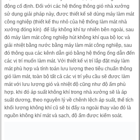
động cố định. Đối với các hệ thống thông gió nhà xưởng
sử dụng giải pháp này, được thiết kế sẽ dùng máy làm mát
công nghiệp (thiết kế thu nhỏ của hệ thống làm mát nhà
xưởng đóng kín) để lấy không khí tự nhiên bên ngoài, sau
đó máy làm mát công nghiệp hút không khí qua bộ lọc và
giải nhiệt bằng nước bằng máy làm mát công nghiệp, sau
đó thông qua các kênh dẫn gió bằng hệ thống ống dẫn đến
các vị trí muốn làm mát. Với thiết kế vị trí lắp đặt máy làm
mát phù hợp và tính toán lưu lượng theo tiêu chuẩn thông
gió làm mát, toàn bộ tất cả các vị trí yêu cầu sẽ được làm
mát với lưu lượng gió và nhiệt độ cũng như độ ẩm phù
hợp. khi đó áp suất không khí trong nhà xưởng sẽ là áp
suất dương, theo nguyên lý về chênh lệch áp suất, thể tích
khối lượng không khí cũ sẽ bị đẩy ra ngoài thay vào đó là
nguồn không khí mát và sạch, độ ẩm được kiểm soát.