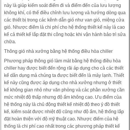
này là giúp kiểm soát điểm đi và điểm đến của lưu lượng
không khí, có thể điều chỉnh lưu lượng và hướng dòng qua
các thiết bị trong các kênh dẫn gió như van gió, miệng cửa
gió. Nhược điểm là chi phí cho hệ thống thiết kế này là cao
kể cả thiết kế lắp đặt thi công hoặc khi vận hành bảo trì sửa
chữa.
Thông gió nhà xưởng bằng hệ thống điều hòa chiller
Phương pháp thông gió làm mát bằng hệ thống điều hòa
chiller hay được biết đến rộng rãi áp dụng cho cả các thiết
kế dân dụng mà chúng ta được biết đến là máy lạnh. Thiết
kế này cũng được áp dụng cho nhà xưởng nhưng ở thiết
kế không gian nhỏ như văn phòng và các phân xưởng cần
mức nhiệt độ thấp nhưng độ ẩm không cao. Ưu điểm của
hệ thống này là chủ động thiết kế nhiệt độ theo ý đồ thiết
kế, kiểm soát được nhiệt độ cũng như độ ẩm, hệ thống lắp
đặt hoàn thiện với độ mỹ thuật cao. Nhược điểm của hệ
thống là chi phí cao nhất trong các phương pháp thiết kế