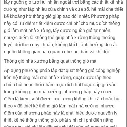
lấy nguồn gió tươi tự nhiên ngoài trời bằng các thiết kế nhà
xưởng như lắp nhiều cửa chính và cửa sổ, hệ mái che thiết
kế khoảng hở thông gió giúp trao đổi nhiệt. Phương pháp
này có ưu điểm tiết kiệm được chi phí cho mục đích thông
gió làm mát nhà xưởng, lấy được nguồn gió tự nhiên.
nhược điểm là không thể giúp nhà xưởng thông thoáng
tuyệt đối theo quy chuẩn, không khí bị ảnh hưởng do các
nguồn không gian bao quanh như bụi bẩn và khí độc.
Thông gió nhà xưởng bằng quạt thông gió mái
Áp dụng phương pháp lắp đặt quạt thông gió công nghiệp
trên hệ thống mái che nhà xưởng, quạt được lắp theo
chiều hút hoặc thổi nhằm mục đích hút hoặc cấp gió vào
trong không gian nhà xưởng. phương pháp này có ưu
điểm là kiểm soát được lưu lượng không khí cấp hoặc hút
theo ý đồ thiết kế thông gió làm mát nhà xưởng. nhược
điểm của phương pháp này là phải hiểu được nguyên lý
thiết kế hệ thống thông gió, phát sinh chi phí điện năng