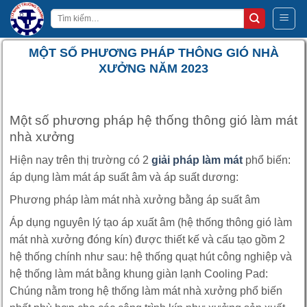
Bỏ
Tìm
qua
kiếm:
nội
MỘT SỐ PHƯƠNG PHÁP THÔNG GIÓ NHÀ
dung
XƯỞNG NĂM 2023
Một số phương pháp hệ thống thông gió làm mát
nhà xưởng
Hiện nay trên thị trường có 2
giải pháp làm mát
phổ biến:
áp dụng làm mát áp suất âm và áp suất dương:
Phương pháp làm mát nhà xưởng bằng áp suất âm
Áp dụng nguyên lý tạo áp xuất âm (hệ thống thông gió làm
mát nhà xưởng đóng kín) được thiết kế và cấu tạo gồm 2
hệ thống chính như sau: hệ thống quạt hút công nghiệp và
hệ thống làm mát bằng khung giàn lạnh Cooling Pad:
Chúng nằm trong hệ thống làm mát nhà xưởng phổ biến