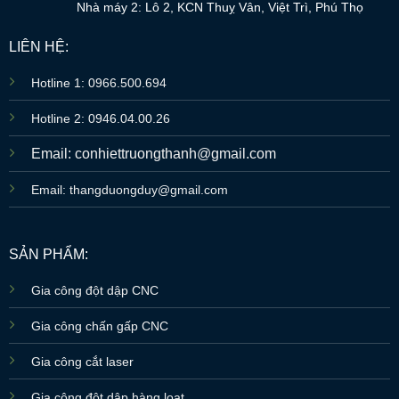
Nhà máy 2: Lô 2, KCN Thuỵ Vân, Việt Trì, Phú Thọ
LIÊN HỆ:
Hotline 1: 0966.500.694
Hotline 2: 0946.04.00.26
Email: conhiettruongthanh@gmail.com
Email: thangduongduy@gmail.com
SẢN PHẨM:
Gia công đột dập CNC
Gia công chấn gấp CNC
Gia công cắt laser
Gia công đột dập hàng loạt