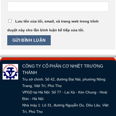
Lưu tên của tôi, email, và trang web trong trình
duyệt này cho lần bình luận kế tiếp của tôi.
CÔNG TY CỔ PHẦN CƠ NHIỆT TRƯỜNG
THÀNH
Trụ sở chính: Số 42, đường Đại Nải, phường Nông
Trang, Việt Trì, Phú Thọ
VPGD tại Hà Nội: Số 77 - Lai Xá - Kim Chung - Hoài
Đức - Hà Nội
Nhà máy 1: Lô 31, đường Nguyễn Du, Dữu Lâu, Việt
Trì, Phú Thọ