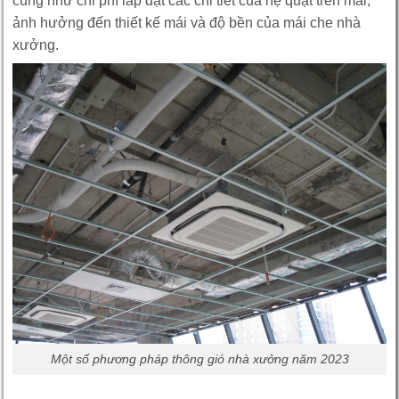
cũng như chi phí lắp đặt các chi tiết của hệ quạt trên mái,
ảnh hưởng đến thiết kế mái và độ bền của mái che nhà
xưởng.
Một số phương pháp thông gió nhà xưởng năm 2023