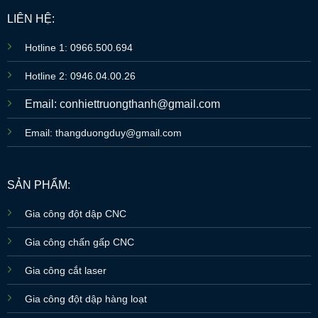
LIÊN HỆ:
Hotline 1: 0966.500.694
Hotline 2: 0946.04.00.26
Email: conhiettruongthanh@gmail.com
Email: thangduongduy@gmail.com
SẢN PHẨM:
Gia công đột dập CNC
Gia công chấn gấp CNC
Gia công cắt laser
Gia công đột dập hàng loạt