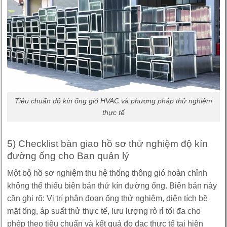
Tiêu chuẩn độ kín ống gió HVAC và phương pháp thử nghiệm
thực tế
5) Checklist bàn giao hồ sơ thử nghiệm độ kín
đường ống cho Ban quản lý
Một bộ hồ sơ nghiệm thu hệ thống thông gió hoàn chỉnh
không thể thiếu biên bản thử kín đường ống. Biên bản này
cần ghi rõ: Vị trí phân đoạn ống thử nghiệm, diện tích bề
mặt ống, áp suất thử thực tế, lưu lượng rò rỉ tối đa cho
phép theo tiêu chuẩn và kết quả đo đạc thực tế tại hiện