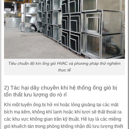
Tiêu chuẩn độ kín ống gió HVAC và phương pháp thử nghiệm
thực tế
2) Tác hại dây chuyền khi hệ thống ống gió bị
tổn thất lưu lượng do rò rỉ
Khi một tuyến ống bị hở mí hoặc lỏng gioăng tại các mặt
bích mạ kẽm, không khí lạnh hoặc khí tươi sẽ thất thoát ra
các khu vực không gian trần kỹ thuật. Hệ lụy là các miệng
gió khuếch tán trong phòng không nhận đủ lưu lượng thiết