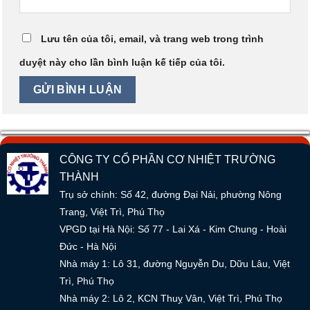
Lưu tên của tôi, email, và trang web trong trình
duyệt này cho lần bình luận kế tiếp của tôi.
CÔNG TY CỔ PHẦN CƠ NHIỆT TRƯỜNG
THÀNH
Trụ sở chính: Số 42, đường Đại Nải, phường Nông
Trang, Việt Trì, Phú Thọ
VPGD tại Hà Nội: Số 77 - Lai Xá - Kim Chung - Hoài
Đức - Hà Nội
Nhà máy 1: Lô 31, đường Nguyễn Du, Dữu Lâu, Việt
Trì, Phú Thọ
Nhà máy 2: Lô 2, KCN Thuỵ Vân, Việt Trì, Phú Thọ