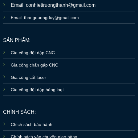
Email: conhiettruongthanh@gmail.com
Email: thangduongduy@gmail.com
SẢN PHẨM:
Gia công đột dập CNC
Gia công chấn gấp CNC
Gia công cắt laser
Gia công đột dập hàng loạt
CHÍNH SÁCH:
Chích sách bảo hành
Chính sách vận chuyển giao hàng