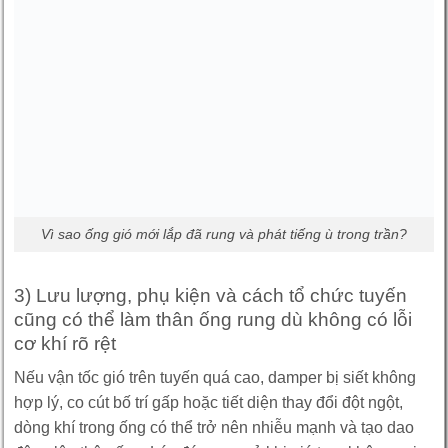
Vì sao ống gió mới lắp đã rung và phát tiếng ù trong trần?
3) Lưu lượng, phụ kiện và cách tổ chức tuyến
cũng có thể làm thân ống rung dù không có lỗi
cơ khí rõ rệt
Nếu vận tốc gió trên tuyến quá cao, damper bị siết không
hợp lý, co cút bố trí gấp hoặc tiết diện thay đổi đột ngột,
dòng khí trong ống có thể trở nên nhiễu mạnh và tạo dao