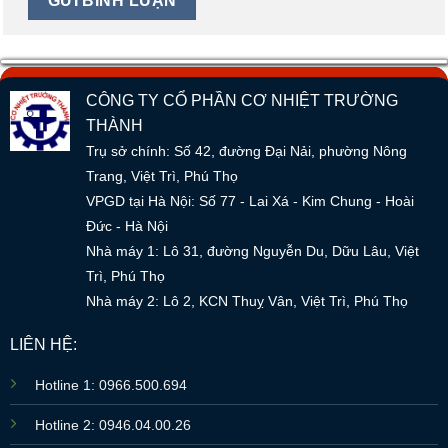
CÔNG TY CỔ PHẦN CƠ NHIỆT TRƯỜNG
THÀNH
Trụ sở chính: Số 42, đường Đại Nải, phường Nông
Trang, Việt Trì, Phú Thọ
VPGD tại Hà Nội: Số 77 - Lai Xá - Kim Chung - Hoài
Đức - Hà Nội
Nhà máy 1: Lô 31, đường Nguyễn Du, Dữu Lâu, Việt
Trì, Phú Thọ
Nhà máy 2: Lô 2, KCN Thuỵ Vân, Việt Trì, Phú Thọ
LIÊN HỆ:
Hotline 1: 0966.500.694
Hotline 2: 0946.04.00.26