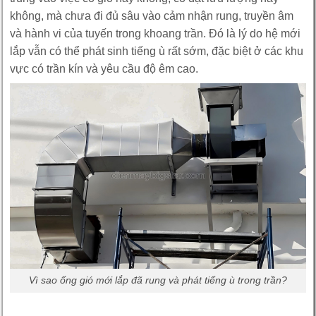
không, mà chưa đi đủ sâu vào cảm nhận rung, truyền âm
và hành vi của tuyến trong khoang trần. Đó là lý do hệ mới
lắp vẫn có thể phát sinh tiếng ù rất sớm, đặc biệt ở các khu
vực có trần kín và yêu cầu độ êm cao.
Vì sao ống gió mới lắp đã rung và phát tiếng ù trong trần?