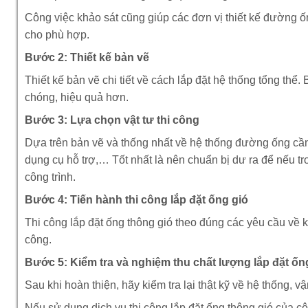
Công việc khảo sát cũng giúp các đơn vị thiết kế đường ống
cho phù hợp.
Bước 2: Thiết kế bản vẽ
Thiết kế bản vẽ chi tiết về cách lắp đặt hệ thống tổng thể.
chóng, hiệu quả hơn.
Bước 3: Lựa chọn vật tư thi công
Dựa trên bản vẽ và thống nhất về hệ thống đường ống cần lắ
dụng cụ hỗ trợ,… Tốt nhất là nên chuẩn bị dư ra để nếu tro
công trình.
Bước 4: Tiến hành thi công lắp đặt ống gió
Thi công lắp đặt ống thông gió theo đúng các yêu cầu về k
công.
Bước 5: Kiểm tra và nghiệm thu chất lượng lắp đặt ốn
Sau khi hoàn thiện, hãy kiểm tra lại thật kỹ về hệ thống,
Nếu sử dụng dịch vụ thi công lắp đặt ống thông gió của c