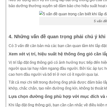
bảo dưỡng thường xuyên sẽ đảm bảo cho hiệu suất hoạt 
5 vấn đề
4. Những vấn đề quan trọng phải chú ý khi 
Có 3 vấn đề căn bản mà các bạn cần quan tâm khi lắp đặt 
Xem xét vị trí, hiệu suất hệ thống ống gió cần lắ
Vị trí lắp đặt ống thông gió có ảnh hưởng trực tiếp đến hi
người qua lại hay nằm ngang đầu người. Bởi lúc áp lực hút
cao hơn đầu người và bố trí ở nơi có ít người qua lại.
Tất cả mọi chi tiết trong đường ống phải được đảm bảo lắ
khớp, chắc chắn, tạo nên đường ống kín, không bị thoát kh
Lựa chọn đường ống phù hợp với mục đích và c
Khi lắp đặt ống thông gió, bạn cần cân nhắc về điều kiện mô