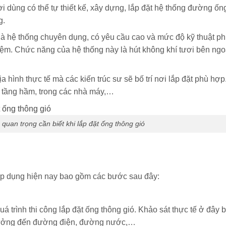
 dùng có thể tự thiết kế, xây dựng, lắp đặt hệ thống đường ốn
g.
là hệ thống chuyên dụng, có yêu cầu cao và mức độ kỹ thuật ph
iệm. Chức năng của hệ thống này là hút không khí tươi bên ngoà
a hình thực tế mà các kiến trúc sư sẽ bố trí nơi lắp đặt phù hợp
i tầng hầm, trong các nhà máy,…
 quan trọng cần biết khi lắp đặt ống thông gió
 áp dụng hiện nay bao gồm các bước sau đây:
á trình thi công lắp đặt ống thông gió. Khảo sát thực tế ở đây b
 hưởng đến đường điện, đường nước,…