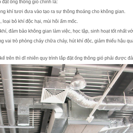
 đặt ống thông gió chính là:
ông khí tươi đưa vào tạo ra sự thông thoáng cho không gian.
 loại bỏ khí độc hại, mùi hôi ẩm mốc.
 khí, đảm bảo không gian làm việc, học tập, sinh hoạt tốt nhất 
g vai trò phòng cháy chữa cháy, hút khí độc, giảm thiểu hậu qu
ể trên thì dĩ nhiên quy trình lắp đặt ống thông gió phải được đ