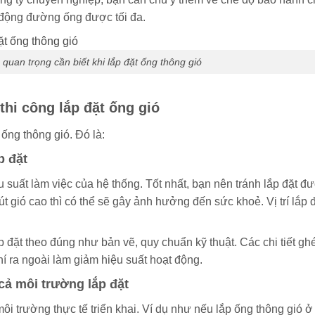
động đường ống được tối đa.
 quan trọng cần biết khi lắp đặt ống thông gió
thi công lắp đặt ống gió
ống thông gió. Đó là:
p đặt
ệu suất làm việc của hệ thống. Tốt nhất, bạn nên tránh lắp đặt đ
 gió cao thì có thể sẽ gây ảnh hưởng đến sức khoẻ. Vị trí lắp 
p đặt theo đúng như bản vẽ, quy chuẩn kỹ thuật. Các chi tiết g
í ra ngoài làm giảm hiệu suất hoạt động.
ả môi trường lắp đặt
i trường thực tế triển khai. Ví dụ như nếu lắp ống thông gió ở v