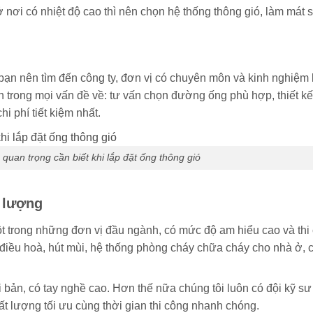
nơi có nhiệt độ cao thì nên chọn hệ thống thông gió, làm mát 
bạn nên tìm đến công ty, đơn vị có chuyên môn và kinh nghiệm 
trong mọi vấn đề về: tư vấn chọn đường ống phù hợp, thiết kế b
i phí tiết kiệm nhất.
 quan trọng cần biết khi lắp đặt ống thông gió
t lượng
ột trong những đơn vị đầu ngành, có mức độ am hiểu cao và thi
 điều hoà, hút mùi, hệ thống phòng cháy chữa cháy cho nhà ở, c
ản, có tay nghề cao. Hơn thế nữa chúng tôi luôn có đội kỹ sư đ
hất lượng tối ưu cùng thời gian thi công nhanh chóng.