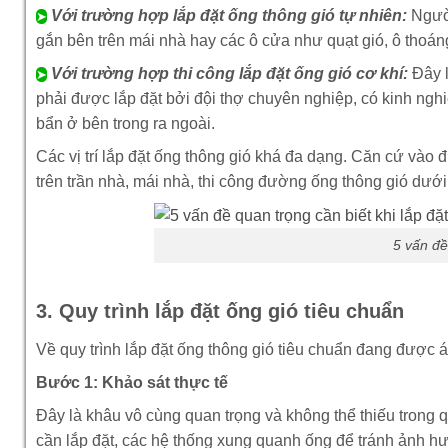
Với trường hợp lắp đặt ống thông gió tự nhiên:
Người
➤
gắn bên trên mái nhà hay các ô cửa như quạt gió, ô thoán
Với trường hợp thi công lắp đặt ống gió cơ khí:
Đây 
➤
phải được lắp đặt bởi đội thợ chuyên nghiệp, có kinh ngh
bẩn ở bên trong ra ngoài.
Các vị trí lắp đặt ống thông gió khá đa dạng. Căn cứ vào đị
trên trần nhà, mái nhà, thi công đường ống thông gió dướ
5 vấn đề
3. Quy trình lắp đặt ống gió tiêu chuẩn
Về quy trình lắp đặt ống thông gió tiêu chuẩn đang được
Bước 1: Khảo sát thực tế
Đây là khâu vô cùng quan trọng và không thể thiếu trong qu
cần lắp đặt, các hệ thống xung quanh ống để tránh ảnh