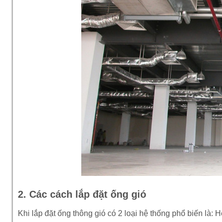
2. Các cách lắp đặt ống gió
Khi lắp đặt ống thông gió có 2 loại hệ thống phổ biến là: 