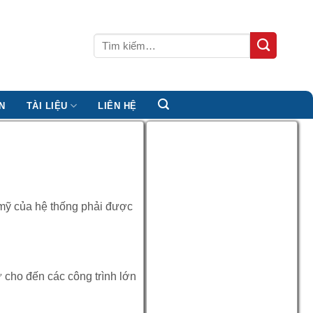
Tìm
kiếm:
N
TÀI LIỆU
LIÊN HỆ
m mỹ của hệ thống phải được
cho đến các công trình lớn