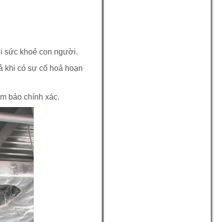
với sức khoẻ con người.
ả khi có sự cố hoả hoạn
ảm bảo chính xác.