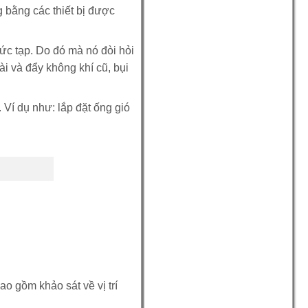
g bằng các thiết bị được
ức tạp. Do đó mà nó đòi hỏi
i và đẩy không khí cũ, bụi
. Ví dụ như: lắp đặt ống gió
ao gồm khảo sát về vị trí