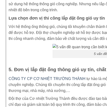
sử dụng hệ thống thông gió công nghiệp. Nhưng nếu lắp ở 
nhiệt độ bên trong công trình.
Lựa chọn đơn vị thi công lắp đặt ống gió uy tín
Với hệ thống ống thông gió, chúng tôi khuyên chân thành 
để được hỗ trợ. Đội thợ chuyên nghiệp sẽ hỗ trợ được bạn 
thi công nhanh chóng, đảm bảo về chất lượng và cân đối ch
5 vấn đề
5. Đơn vị lắp đặt ống thông gió uy tín, chấ
CÔNG TY CP CƠ NHIỆT TRƯỜNG THÀNH
tự hào là m
chuyên nghiệp. Chúng tôi chuyên thi công lắp đặt ống gió
thương mại, nhà máy, nhà xưởng,…
Đội thợ của Cơ nhiệt Trường Thành đều được đào tạo bài b
chỉ đạo và giám sát toàn bộ quy trình thi công, đảm bảo c