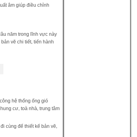
suất âm giúp điều chỉnh
lâu năm trong lĩnh vực này
ản vẽ chi tiết, tiến hành
 công hệ thống ống gió
hung cư, toà nhà, trung tâm
i cùng để thiết kế bản vẽ,