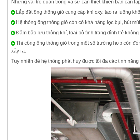
Những vai trò quan trọng và sự cần thiết khiến bạn cần lắp
Lắp đặt ống thông gió cung cấp khí oxy, tạo ra luồng kh
➤
Hệ thống ống thông gió còn có khả năng lọc bụi, hút mùi,
➤
Đảm bảo lưu thông khí, loại bỏ tình trạng đình trệ không
➤
Thi công ống thông gió trong một số trường hợp còn đón
➤
xảy ra.
Tuy nhiên để hệ thống phát huy được tối đa các tính năng k