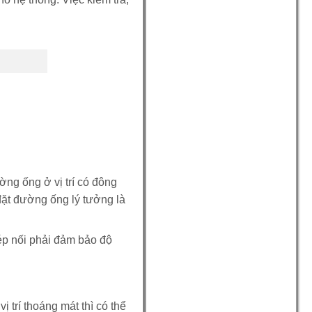
ường ống ở vị trí có đông
đặt đường ống lý tưởng là
hép nối phải đảm bảo độ
ị trí thoáng mát thì có thể