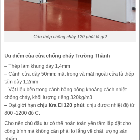
Cửa thép chống cháy 120 phút là gì?
Uu diểm của cửa chống cháy Trường Thành
– Thép làm khung dày 1,4mm
– Cánh cửa dày 50mm; mặt trong và mặt ngoài cửa là thép
tấm dày 1,2mm
– Vật liệu bên trong cánh bằng bông khoáng cách nhiệt
chống cháy, khối lượng riêng 320kg/m3
– Đạt giới hạn
chịu lửa EI 120 phút
, chịu được nhiệt độ từ
800 -1200 độ C.
Cho nên chủ đầu tư có thể hoàn toàn yên tâm lắp đặt cho
công trình mà không cần phải lo lắng về chất lượng sản
phẩm.