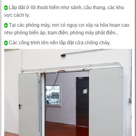
Lắp đặt ở lối thoát hiểm như sảnh, cầu thang, các khu
➤
vực cách ly.
Tại các phòng máy, nơi có nguy cơ xảy ra hỏa hoạn cao
➤
như phòng biến áp, trạm điện, phòng máy phát điện..
Các công trình lớn nên lắp đặt cửa chống cháy.
➤