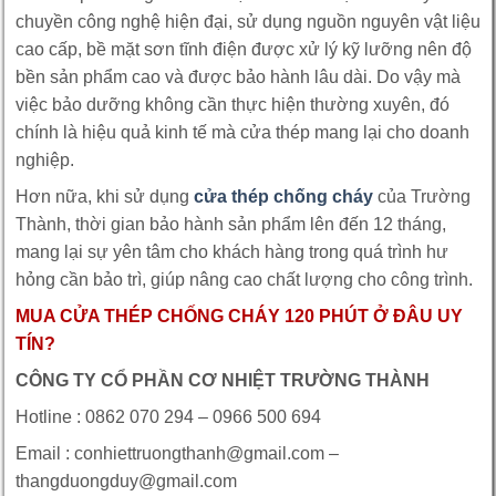
chuyền công nghệ hiện đại, sử dụng nguồn nguyên vật liệu
cao cấp, bề mặt sơn tĩnh điện được xử lý kỹ lưỡng nên độ
bền sản phẩm cao và được bảo hành lâu dài. Do vậy mà
việc bảo dưỡng không cần thực hiện thường xuyên, đó
chính là hiệu quả kinh tế mà cửa thép mang lại cho doanh
nghiệp.
Hơn nữa, khi sử dụng
cửa thép chống cháy
của Trường
Thành, thời gian bảo hành sản phẩm lên đến 12 tháng,
mang lại sự yên tâm cho khách hàng trong quá trình hư
hỏng cần bảo trì, giúp nâng cao chất lượng cho công trình.
MUA CỬA THÉP CHỐNG CHÁY 120 PHÚT
Ở ĐÂU UY
TÍN?
CÔNG TY CỔ PHẦN CƠ NHIỆT TRƯỜNG THÀNH
Hotline : 0862 070 294 – 0966 500 694
Email : conhiettruongthanh@gmail.com –
thangduongduy@gmail.com