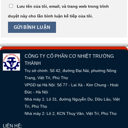
Lưu tên của tôi, email, và trang web trong trình
duyệt này cho lần bình luận kế tiếp của tôi.
CÔNG TY CỔ PHẦN CƠ NHIỆT TRƯỜNG
THÀNH
Trụ sở chính: Số 42, đường Đại Nải, phường Nông
Trang, Việt Trì, Phú Thọ
VPGD tại Hà Nội: Số 77 - Lai Xá - Kim Chung - Hoài
Đức - Hà Nội
Nhà máy 1: Lô 31, đường Nguyễn Du, Dữu Lâu, Việt
Trì, Phú Thọ
Nhà máy 2: Lô 2, KCN Thuỵ Vân, Việt Trì, Phú Thọ
LIÊN HỆ: