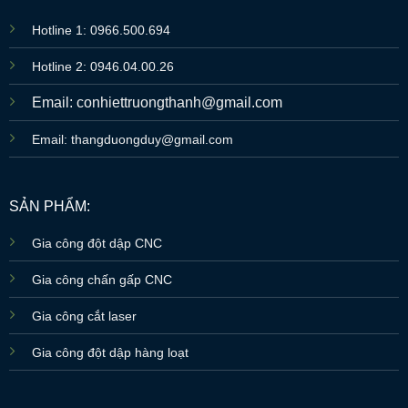
Hotline 1: 0966.500.694
Hotline 2: 0946.04.00.26
Email: conhiettruongthanh@gmail.com
Email: thangduongduy@gmail.com
SẢN PHẨM:
Gia công đột dập CNC
Gia công chấn gấp CNC
Gia công cắt laser
Gia công đột dập hàng loạt