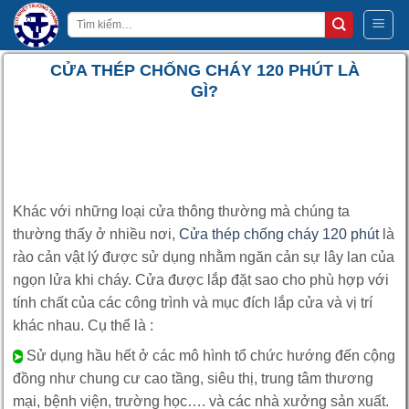
Bỏ
Tìm
qua
kiếm:
nội
CỬA THÉP CHỐNG CHÁY 120 PHÚT LÀ
dung
GÌ?
Khác với những loại cửa thông thường mà chúng ta
thường thấy ở nhiều nơi,
Cửa thép chống cháy 120 phút
là
rào cản vật lý được sử dụng nhằm ngăn cản sự lây lan của
ngọn lửa khi cháy. Cửa được lắp đặt sao cho phù hợp với
tính chất của các công trình và mục đích lắp cửa và vị trí
khác nhau. Cụ thể là :
Sử dụng hầu hết ở các mô hình tổ chức hướng đến cộng
➤
đồng như chung cư cao tầng, siêu thị, trung tâm thương
mại, bệnh viện, trường học…. và các nhà xưởng sản xuất.