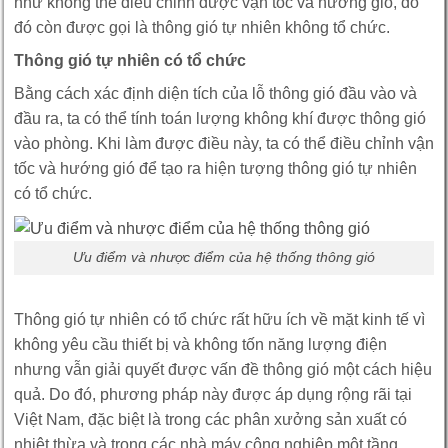
như không thể điều chỉnh được vận tốc và hướng gió, do
đó còn được gọi là thông gió tự nhiên không tổ chức.
Thông gió tự nhiên có tổ chức
Bằng cách xác định diện tích của lỗ thông gió đầu vào và
đầu ra, ta có thể tính toán lượng không khí được thông gió
vào phòng. Khi làm được điều này, ta có thể điều chỉnh vận
tốc và hướng gió để tạo ra hiện tượng thông gió tự nhiên
có tổ chức.
Ưu điểm và nhược điểm của hệ thống thông gió
Thông gió tự nhiên có tổ chức rất hữu ích về mặt kinh tế vì
không yêu cầu thiết bị và không tốn năng lượng điện
nhưng vẫn giải quyết được vấn đề thông gió một cách hiệu
quả. Do đó, phương pháp này được áp dụng rộng rãi tại
Việt Nam, đặc biệt là trong các phân xưởng sản xuất có
nhiệt thừa và trong các nhà máy công nghiệp một tầng.