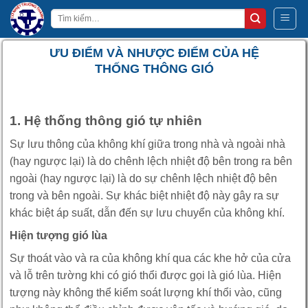
Bỏ
Tìm
qua
kiếm:
nội
ƯU ĐIỂM VÀ NHƯỢC ĐIỂM CỦA HỆ
dung
THỐNG THÔNG GIÓ
1. Hệ thống thông gió tự nhiên
Sự lưu thông của không khí giữa trong nhà và ngoài nhà
(hay ngược lại) là do chênh lệch nhiệt độ bên trong ra bên
ngoài (hay ngược lại) là do sự chênh lệch nhiệt độ bên
trong và bên ngoài. Sự khác biệt nhiệt độ này gây ra sự
khác biệt áp suất, dẫn đến sự lưu chuyển của không khí.
Hiện tượng gió lùa
Sự thoát vào và ra của không khí qua các khe hở của cửa
và lỗ trên tường khi có gió thổi được gọi là gió lùa. Hiện
tượng này không thể kiểm soát lượng khí thổi vào, cũng