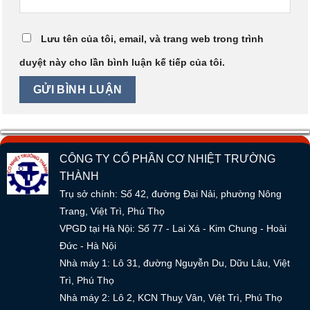
Lưu tên của tôi, email, và trang web trong trình
duyệt này cho lần bình luận kế tiếp của tôi.
CÔNG TY CỔ PHẦN CƠ NHIỆT TRƯỜNG
THÀNH
Trụ sở chính: Số 42, đường Đại Nải, phường Nông
Trang, Việt Trì, Phú Thọ
VPGD tại Hà Nội: Số 77 - Lai Xá - Kim Chung - Hoài
Đức - Hà Nội
Nhà máy 1: Lô 31, đường Nguyễn Du, Dữu Lâu, Việt
Trì, Phú Thọ
Nhà máy 2: Lô 2, KCN Thuỵ Vân, Việt Trì, Phú Thọ