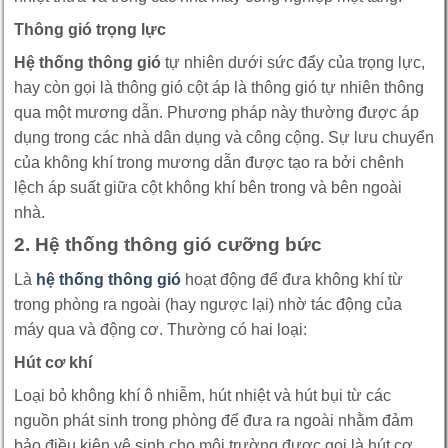
Thông gió trọng lực
Hệ thống thông gió
tự nhiên dưới sức đẩy của trọng lực,
hay còn gọi là thông gió cột áp là thông gió tự nhiên thông
qua một mương dẫn. Phương pháp này thường được áp
dụng trong các nhà dân dụng và công cộng. Sự lưu chuyển
của không khí trong mương dẫn được tạo ra bởi chênh
lệch áp suất giữa cột không khí bên trong và bên ngoài
nhà.
2. Hệ thống thông gió cưỡng bức
Là
hệ thống thông gió
hoạt động để đưa không khí từ
trong phòng ra ngoài (hay ngược lại) nhờ tác động của
máy qua và động cơ. Thường có hai loại:
Hút cơ khí
Loại bỏ không khí ô nhiễm, hút nhiệt và hút bụi từ các
nguồn phát sinh trong phòng để đưa ra ngoài nhằm đảm
bảo điều kiện vệ sinh cho môi trường được gọi là hút cơ