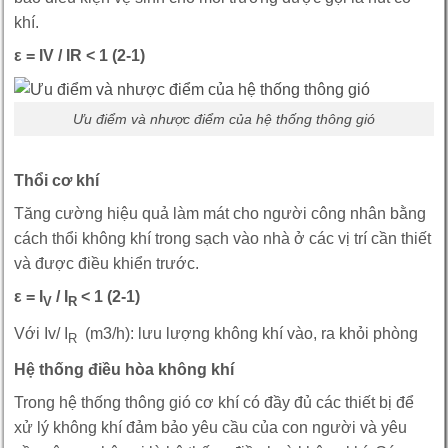
khí.
ε = IV / IR < 1 (2-1)
Ưu điểm và nhược điểm của hệ thống thông gió
Thổi cơ khí
Tăng cường hiệu quả làm mát cho người công nhân bằng
cách thổi không khí trong sạch vào nhà ở các vị trí cần thiết
và được điều khiển trước.
ε = I
/ I
< 1 (2-1)
V
R
Với Iv/ I
(m3/h): lưu lượng không khí vào, ra khỏi phòng
R
Hệ thống điều hòa không khí
Trong hệ thống thông gió cơ khí có đầy đủ các thiết bị để
xử lý không khí đảm bảo yêu cầu của con người và yêu