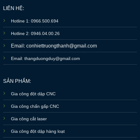
LIÊN HỆ:
Hotline 1: 0966.500.694
Hotline 2: 0946.04.00.26
Email: conhiettruongthanh@gmail.com
Email: thangduongduy@gmail.com
SẢN PHẨM:
Gia công đột dập CNC
Gia công chấn gấp CNC
Gia công cắt laser
Gia công đột dập hàng loạt